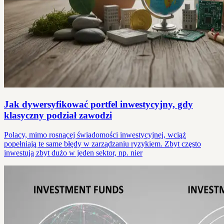
Jak dywersyfikować portfel inwestycyjny, gdy
klasyczny podział zawodzi
Polacy, mimo rosnącej świadomości inwestycyjnej, wciąż
popełniają te same błędy w zarządzaniu ryzykiem. Zbyt często
inwestują zbyt dużo w jeden sektor, np. nier