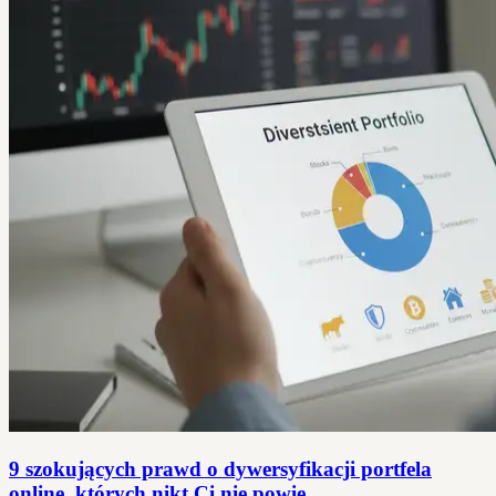
9 szokujących prawd o dywersyfikacji portfela
online, których nikt Ci nie powie