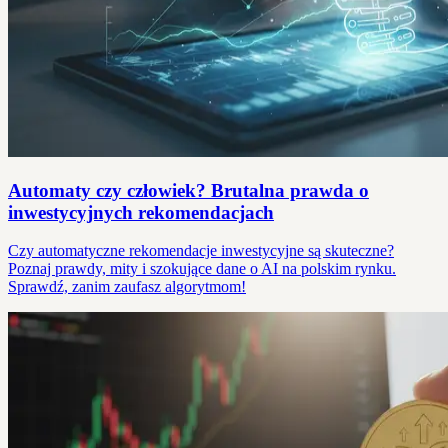
Automaty czy człowiek? Brutalna prawda o
inwestycyjnych rekomendacjach
Czy automatyczne rekomendacje inwestycyjne są skuteczne?
Poznaj prawdy, mity i szokujące dane o AI na polskim rynku.
Sprawdź, zanim zaufasz algorytmom!