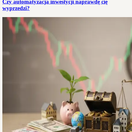
Czy automatyzacja inwestycji naprawdę cię
wyprzedzi?