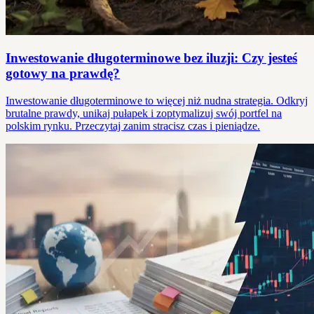
Inwestowanie długoterminowe bez iluzji: Czy jesteś
gotowy na prawdę?
Inwestowanie długoterminowe to więcej niż nudna strategia. Odkryj
brutalne prawdy, unikaj pułapek i zoptymalizuj swój portfel na
polskim rynku. Przeczytaj zanim stracisz czas i pieniądze.