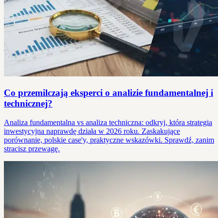
Co przemilczają eksperci o analizie fundamentalnej i
technicznej?
Analiza fundamentalna vs analiza techniczna: odkryj, która strategia
inwestycyjna naprawdę działa w 2026 roku. Zaskakujące
porównanie, polskie case'y, praktyczne wskazówki. Sprawdź, zanim
stracisz przewagę.