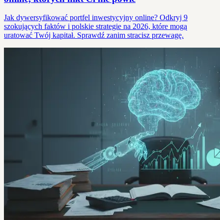
Jak dywersyfikować portfel inwestycyjny online? Odkryj 9
szokujących faktów i polskie strategie na 2026, które mogą
uratować Twój kapitał. Sprawdź zanim stracisz przewagę.