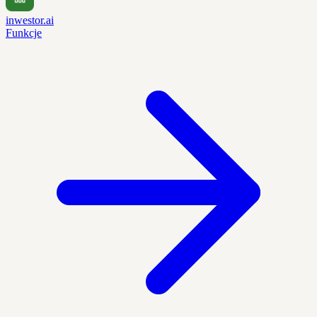
inwestor.ai
Funkcje