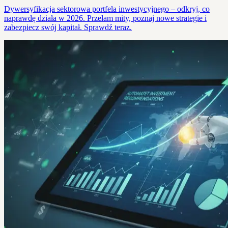
Dywersyfikacja sektorowa portfela inwestycyjnego – odkryj, co
naprawdę działa w 2026. Przełam mity, poznaj nowe strategie i
zabezpiecz swój kapitał. Sprawdź teraz.