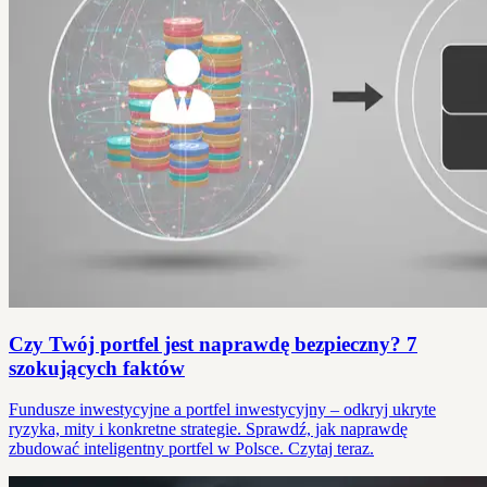
Czy Twój portfel jest naprawdę bezpieczny? 7
szokujących faktów
Fundusze inwestycyjne a portfel inwestycyjny – odkryj ukryte
ryzyka, mity i konkretne strategie. Sprawdź, jak naprawdę
zbudować inteligentny portfel w Polsce. Czytaj teraz.