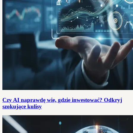
Czy AI naprawdę wie, gdzie inwestować? Odkryj
szokujące kulisy