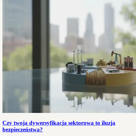
Czy twoja dywersyfikacja sektorowa to iluzja
bezpieczeństwa?