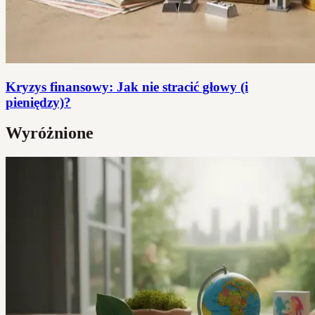
Kryzys finansowy: Jak nie stracić głowy (i
pieniędzy)?
Wyróżnione