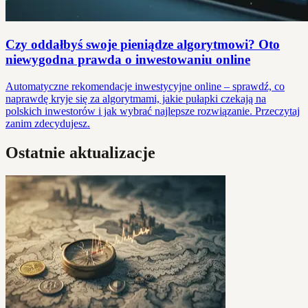
Czy oddałbyś swoje pieniądze algorytmowi? Oto
niewygodna prawda o inwestowaniu online
Automatyczne rekomendacje inwestycyjne online – sprawdź, co
naprawdę kryje się za algorytmami, jakie pułapki czekają na
polskich inwestorów i jak wybrać najlepsze rozwiązanie. Przeczytaj
zanim zdecydujesz.
Ostatnie aktualizacje