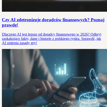
Czy AI zdetronizuje doradców finansowych? Poznaj
prawdę!
Dlaczego AI jest lepsze od doradcy finansowego w 2026? Odkryj
zaskakujące fakty, dane i historie z polskiego rynku. Sprawdź, jak
AI zmienia zasady gry!