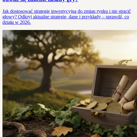
Jak dostosować strategię inwestycyjną do zmian rynku i nie stracić
głowy? Odkryj aktualne strategie, dane i przykłady – sprawdź, co
działa w 2026.