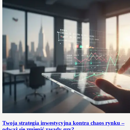
Twoja strategia inwestycyjna kontra chaos rynku –
odważ się zmienić zasady gry?