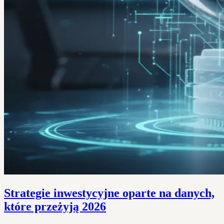
Strategie inwestycyjne oparte na danych,
które przeżyją 2026