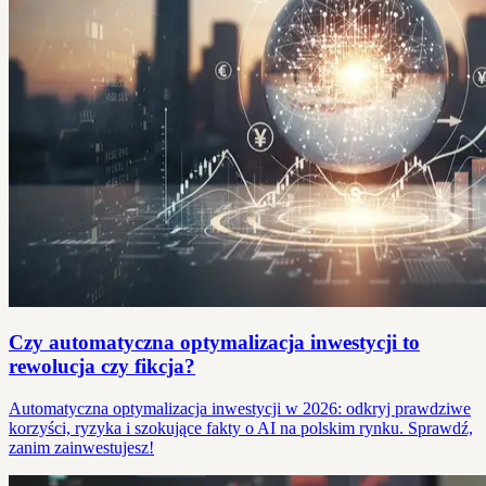
Czy automatyczna optymalizacja inwestycji to
rewolucja czy fikcja?
Automatyczna optymalizacja inwestycji w 2026: odkryj prawdziwe
korzyści, ryzyka i szokujące fakty o AI na polskim rynku. Sprawdź,
zanim zainwestujesz!