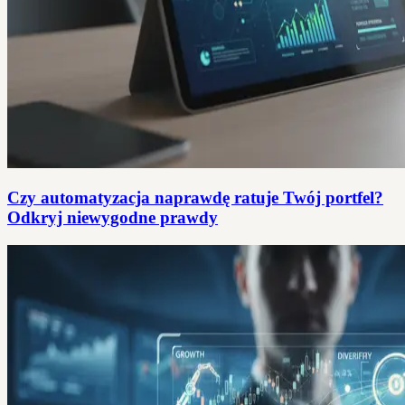
Czy automatyzacja naprawdę ratuje Twój portfel?
Odkryj niewygodne prawdy