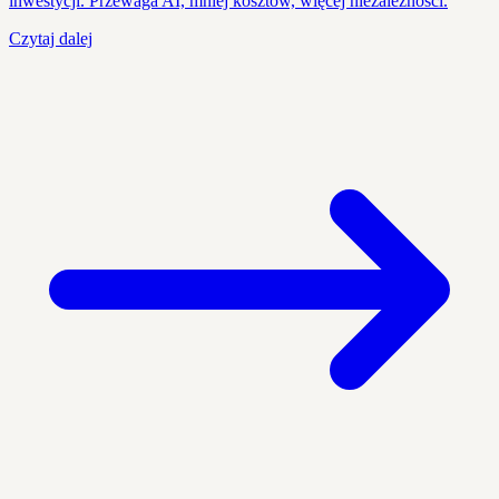
inwestycji. Przewaga AI, mniej kosztów, więcej niezależności.
Czytaj dalej