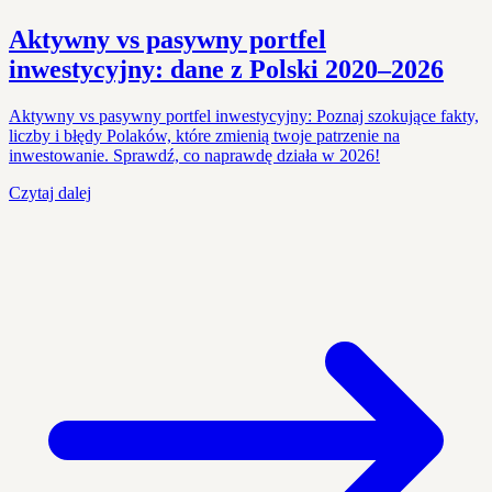
Aktywny vs pasywny portfel
inwestycyjny: dane z Polski 2020–2026
Aktywny vs pasywny portfel inwestycyjny: Poznaj szokujące fakty,
liczby i błędy Polaków, które zmienią twoje patrzenie na
inwestowanie. Sprawdź, co naprawdę działa w 2026!
Czytaj dalej