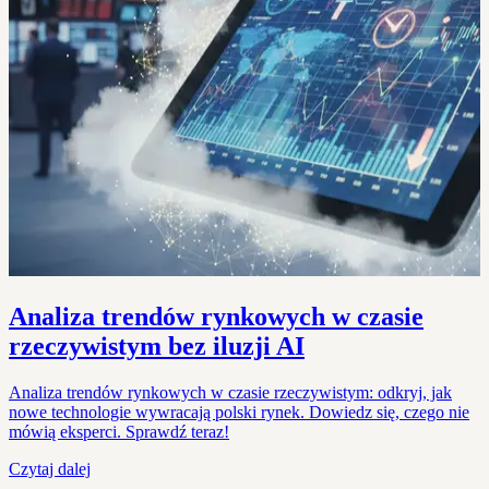
Analiza trendów rynkowych w czasie
rzeczywistym bez iluzji AI
Analiza trendów rynkowych w czasie rzeczywistym: odkryj, jak
nowe technologie wywracają polski rynek. Dowiedz się, czego nie
mówią eksperci. Sprawdź teraz!
Czytaj dalej