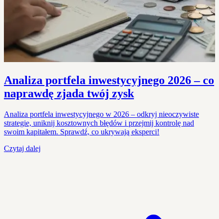
Analiza portfela inwestycyjnego 2026 – co
naprawdę zjada twój zysk
Analiza portfela inwestycyjnego w 2026 – odkryj nieoczywiste
strategie, uniknij kosztownych błędów i przejmij kontrolę nad
swoim kapitałem. Sprawdź, co ukrywają eksperci!
Czytaj dalej