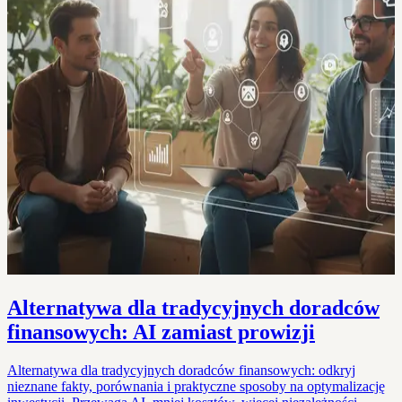
Alternatywa dla tradycyjnych doradców
finansowych: AI zamiast prowizji
Alternatywa dla tradycyjnych doradców finansowych: odkryj
nieznane fakty, porównania i praktyczne sposoby na optymalizację