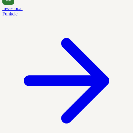
inwestor.ai
Funkcje