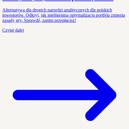
Alternatywa dla drogich narzędzi analitycznych dla polskich
inwestorów. Odkryj, jak inteligentna optymalizacja portfela zmienia
zasady gry. Sprawdź, zanim przepłacisz!
Czytaj dalej