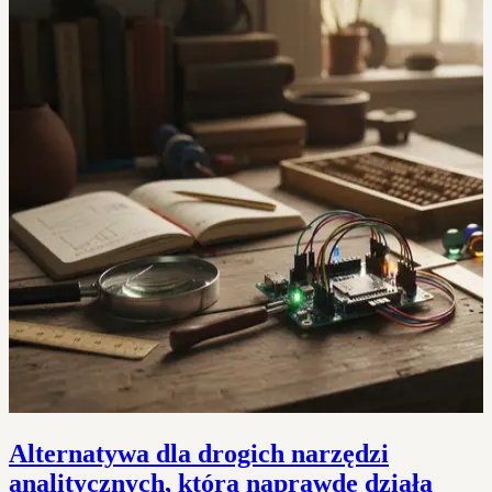
Alternatywa dla drogich narzędzi
analitycznych, która naprawdę działa