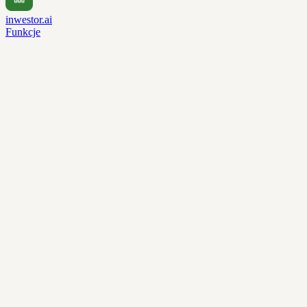
inwestor.ai
Funkcje