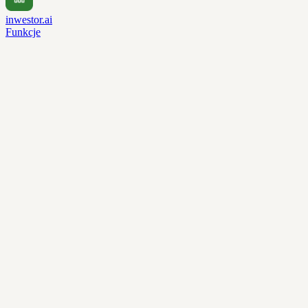
inwestor.ai
Funkcje