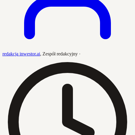
redakcja inwestor.ai
,
Zespół redakcyjny
·