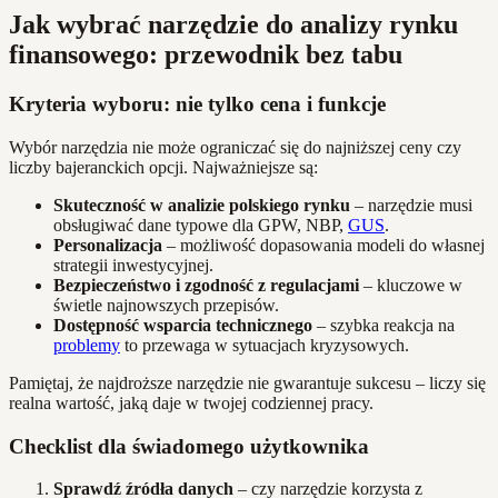
Jak wybrać narzędzie do analizy rynku
finansowego: przewodnik bez tabu
Kryteria wyboru: nie tylko cena i funkcje
Wybór narzędzia nie może ograniczać się do najniższej ceny czy
liczby bajeranckich opcji. Najważniejsze są:
Skuteczność w analizie polskiego rynku
– narzędzie musi
obsługiwać dane typowe dla GPW, NBP,
GUS
.
Personalizacja
– możliwość dopasowania modeli do własnej
strategii inwestycyjnej.
Bezpieczeństwo i zgodność z regulacjami
– kluczowe w
świetle najnowszych przepisów.
Dostępność wsparcia technicznego
– szybka reakcja na
problemy
to przewaga w sytuacjach kryzysowych.
Pamiętaj, że najdroższe narzędzie nie gwarantuje sukcesu – liczy się
realna wartość, jaką daje w twojej codziennej pracy.
Checklist dla świadomego użytkownika
Sprawdź źródła danych
– czy narzędzie korzysta z