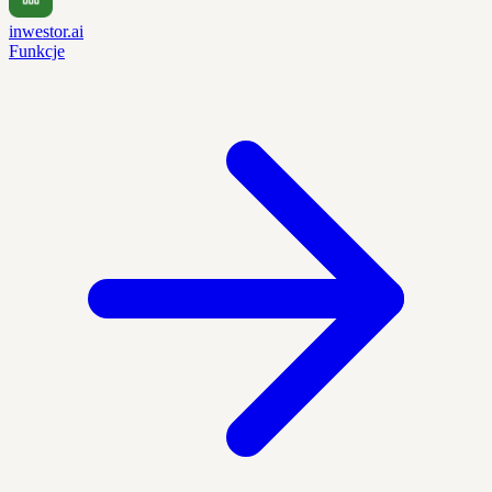
inwestor.ai
Funkcje