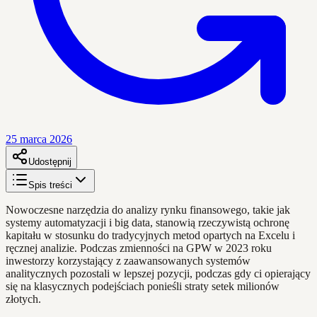
25 marca 2026
Udostępnij
Spis treści
Nowoczesne narzędzia do analizy rynku finansowego, takie jak
systemy automatyzacji i big data, stanowią rzeczywistą ochronę
kapitału w stosunku do tradycyjnych metod opartych na Excelu i
ręcznej analizie. Podczas zmienności na GPW w 2023 roku
inwestorzy korzystający z zaawansowanych systemów
analitycznych pozostali w lepszej pozycji, podczas gdy ci opierający
się na klasycznych podejściach ponieśli straty setek milionów
złotych.