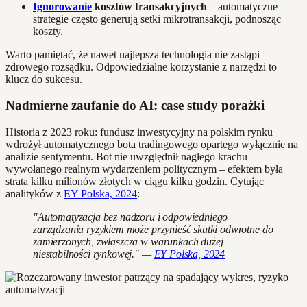
Ignorowanie
kosztów transakcyjnych
– automatyczne
strategie często generują setki mikrotransakcji, podnosząc
koszty.
Warto pamiętać, że nawet najlepsza technologia nie zastąpi
zdrowego rozsądku. Odpowiedzialne korzystanie z narzędzi to
klucz do sukcesu.
Nadmierne zaufanie do AI: case study porażki
Historia z 2023 roku: fundusz inwestycyjny na polskim rynku
wdrożył automatycznego bota tradingowego opartego wyłącznie na
analizie sentymentu. Bot nie uwzględnił nagłego krachu
wywołanego realnym wydarzeniem politycznym – efektem była
strata kilku milionów złotych w ciągu kilku godzin. Cytując
analityków z
EY Polska, 2024
:
"Automatyzacja bez nadzoru i odpowiedniego
zarządzania ryzykiem może przynieść skutki odwrotne do
zamierzonych, zwłaszcza w warunkach dużej
niestabilności rynkowej." —
EY Polska, 2024