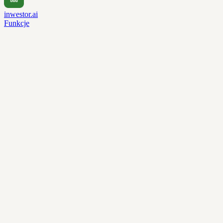
inwestor.ai
Funkcje