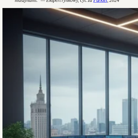
maszynami." — Ekspert rynkowy, cyt. za
Parkiet
, 2024