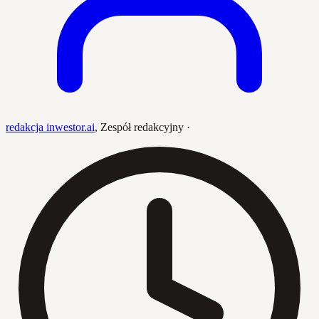
redakcja inwestor.ai
,
Zespół redakcyjny
·