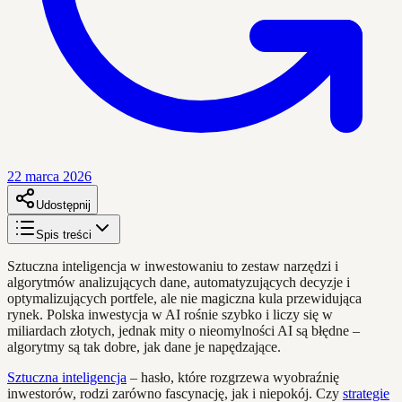
22 marca 2026
Udostępnij
Spis treści
Sztuczna inteligencja w inwestowaniu to zestaw narzędzi i
algorytmów analizujących dane, automatyzujących decyzje i
optymalizujących portfele, ale nie magiczna kula przewidująca
rynek. Polska inwestycja w AI rośnie szybko i liczy się w
miliardach złotych, jednak mity o nieomylności AI są błędne –
algorytmy są tak dobre, jak dane je napędzające.
Sztuczna inteligencja
– hasło, które rozgrzewa wyobraźnię
inwestorów, rodzi zarówno fascynację, jak i niepokój. Czy
strategie