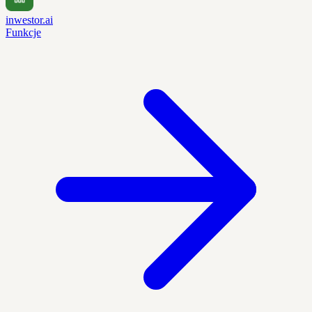
inwestor.ai
Funkcje