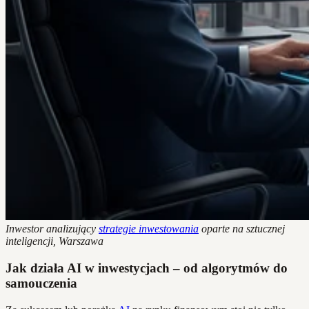
Inwestor analizujący
strategie inwestowania
oparte na sztucznej
inteligencji, Warszawa
Jak działa AI w inwestycjach – od algorytmów do
samouczenia