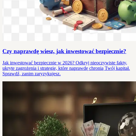
Czy naprawdę wiesz, jak inwestować bezpiecznie?
Jak inwestować bezpiecznie w 2026? Odkryj nieoczywiste fakty,
ukryte zagrożenia i strategie, które naprawdę chronią Twój kapitał.
Sprawdź, zanim zaryzykujesz.