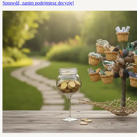
Sprawdź, zanim podejmiesz decyzję!