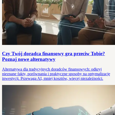
Czy Twój doradca finansowy gra przeciw Tobie?
Poznaj nowe alternatywy
Alternatywa dla tradycyjnych doradców finansowych: odkryj
nieznane fakty, porównania i praktyczne sposoby na optymalizację
inwestycji. Przewaga AI, mniej kosztów, więcej niezależności.