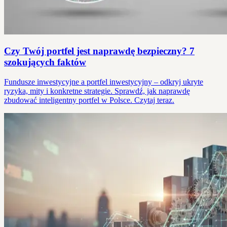
Czy Twój portfel jest naprawdę bezpieczny? 7
szokujących faktów
Fundusze inwestycyjne a portfel inwestycyjny – odkryj ukryte
ryzyka, mity i konkretne strategie. Sprawdź, jak naprawdę
zbudować inteligentny portfel w Polsce. Czytaj teraz.