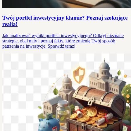
Twój portfel inwestycyjny kłamie? Poznaj szokujące
realia!
Jak analizować wyniki portfela inwestycyjnego? Odkryj nieznane
strategie, obal mity i poznaj fakty, które zmienią Twój sposób
patrzenia na inwestycje. Sprawdź teraz!