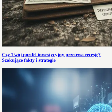
Czy Twój portfel inwestycyjny przetrwa recesję?
Szokujące fakty i strategie