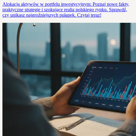
Alokacja aktywów w portfelu inwestycyjnym: Poznaj nowe fakty,
praktyczne strategie i szokujące realia polskiego rynku. Sprawdź,
czy unikasz najgroźniejszych pułapek. Czytaj teraz!