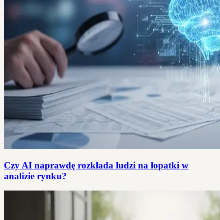
Czy AI naprawdę rozkłada ludzi na łopatki w
analizie rynku?