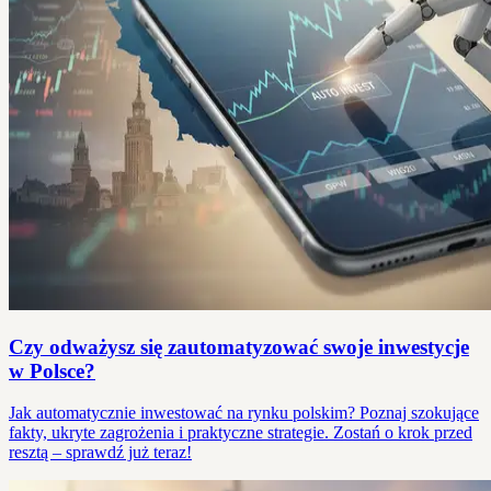
Czy odważysz się zautomatyzować swoje inwestycje
w Polsce?
Jak automatycznie inwestować na rynku polskim? Poznaj szokujące
fakty, ukryte zagrożenia i praktyczne strategie. Zostań o krok przed
resztą – sprawdź już teraz!