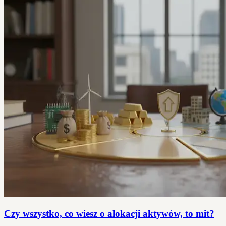
Czy wszystko, co wiesz o alokacji aktywów, to mit?