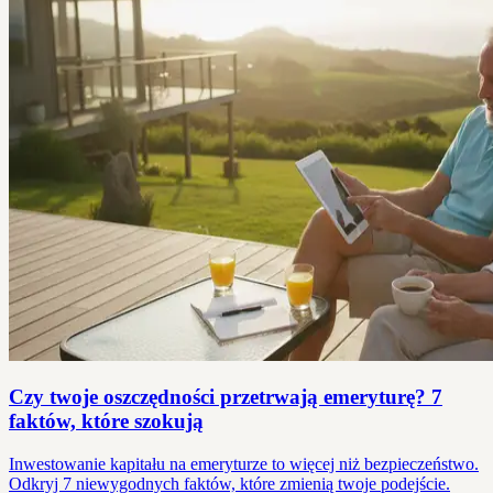
Czy twoje oszczędności przetrwają emeryturę? 7
faktów, które szokują
Inwestowanie kapitału na emeryturze to więcej niż bezpieczeństwo.
Odkryj 7 niewygodnych faktów, które zmienią twoje podejście.