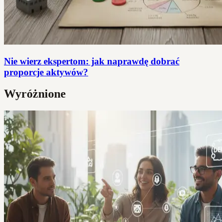
Nie wierz ekspertom: jak naprawdę dobrać
proporcje aktywów?
Wyróżnione