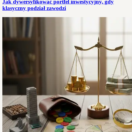
Jak dywersyfikować portfel inwestycyjny, gdy
klasyczny podział zawodzi