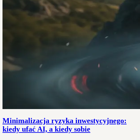
Minimalizacja ryzyka inwestycyjnego:
kiedy ufać AI, a kiedy sobie