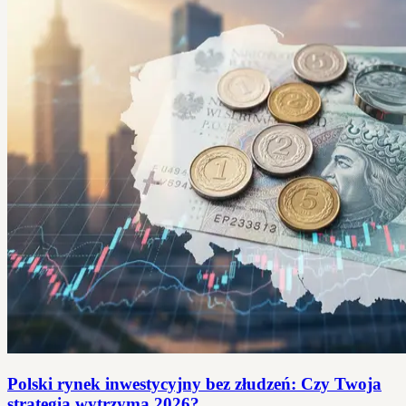
Polski rynek inwestycyjny bez złudzeń: Czy Twoja
strategia wytrzyma 2026?