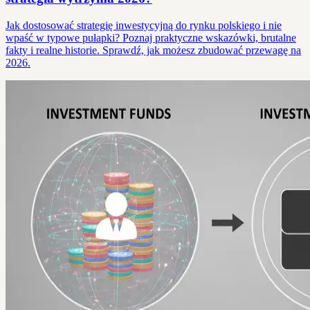
Jak dostosować strategię inwestycyjną do rynku polskiego i nie
wpaść w typowe pułapki? Poznaj praktyczne wskazówki, brutalne
fakty i realne historie. Sprawdź, jak możesz zbudować przewagę na
2026.