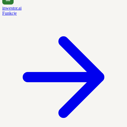
inwestor.ai
Funkcje