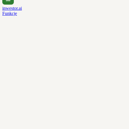
inwestor.ai
Funkcje