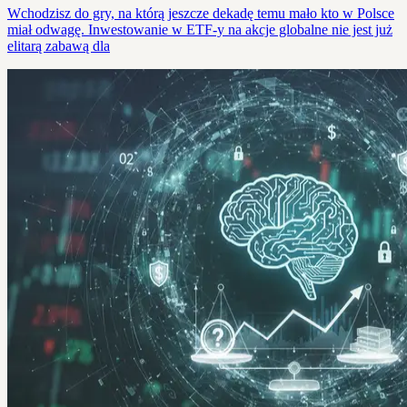
Wchodzisz do gry, na którą jeszcze dekadę temu mało kto w Polsce
miał odwagę. Inwestowanie w ETF-y na akcje globalne nie jest już
elitarą zabawą dla