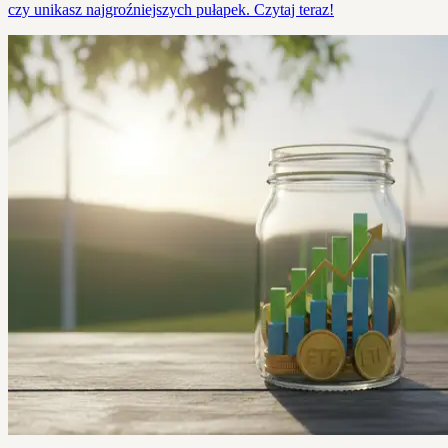
czy unikasz najgroźniejszych pułapek. Czytaj teraz!