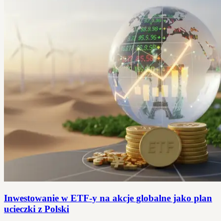
Inwestowanie w ETF-y na akcje globalne jako plan
ucieczki z Polski