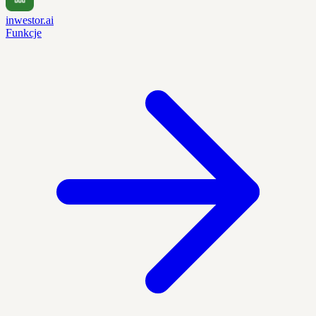
inwestor.ai
Funkcje