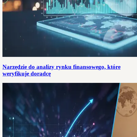
Narzędzie do analizy rynku finansowego, które
weryfikuje doradcę