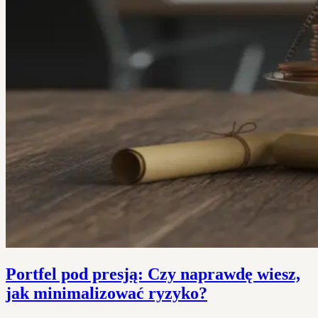
Portfel pod presją: Czy naprawdę wiesz,
jak minimalizować ryzyko?