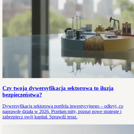
Czy twoja dywersyfikacja sektorowa to iluzja
bezpieczeństwa?
Dywersyfikacja sektorowa portfela inwestycyjnego – odkryj, co
naprawdę działa w 2026. Przełam mity, poznaj nowe strategie i
zabezpiecz swój kapitał. Sprawdź teraz.