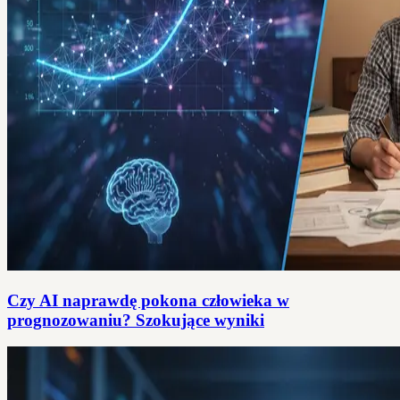
Czy AI naprawdę pokona człowieka w
prognozowaniu? Szokujące wyniki