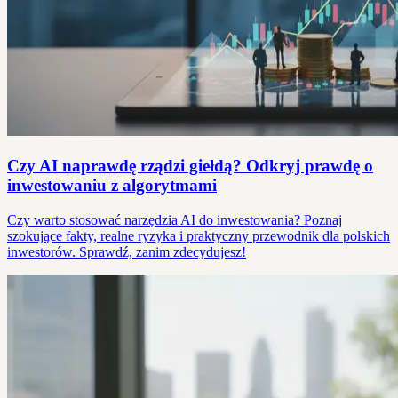
Czy AI naprawdę rządzi giełdą? Odkryj prawdę o
inwestowaniu z algorytmami
Czy warto stosować narzędzia AI do inwestowania? Poznaj
szokujące fakty, realne ryzyka i praktyczny przewodnik dla polskich
inwestorów. Sprawdź, zanim zdecydujesz!