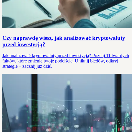
Czy naprawdę wiesz, jak analizować kryptowaluty
przed inwestycją?
Jak analizować kryptowaluty przed inwestycją? Poznaj 11 twardych
faktów, które zmienią twoje podejście. Uniknij błędów, odkryj
strategie – zacznij już dziś.