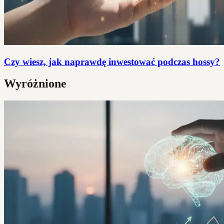
Czy wiesz, jak naprawdę inwestować podczas hossy?
Wyróżnione