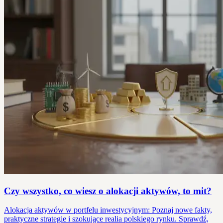
Czy wszystko, co wiesz o alokacji aktywów, to mit?
Alokacja aktywów w portfelu inwestycyjnym: Poznaj nowe fakty,
praktyczne strategie i szokujące realia polskiego rynku. Sprawdź,