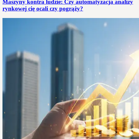
Maszyny kontra ludzie: Czy automatyzacja analizy
rynkowej cię ocali czy pogrąży?