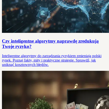
Czy inteligentne algorytmy naprawdę zredukują
Twoje ryzyko?
Inteligentne algorytmy do zarządzania ryzykiem zmieniają polski
rynek. Poznaj fakty, mity i praktyczne strategie. Sprawdź, jak
uniknąć kosztownych błędów.