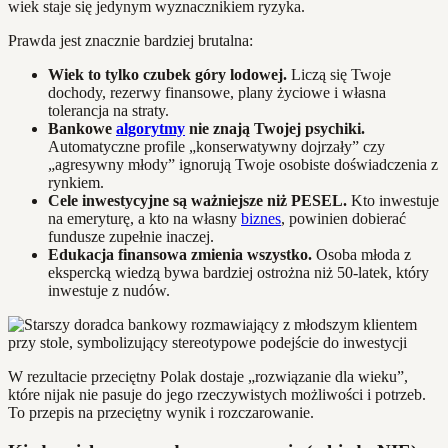
wiek staje się jedynym wyznacznikiem ryzyka.
Prawda jest znacznie bardziej brutalna:
Wiek to tylko czubek góry lodowej.
Liczą się Twoje
dochody, rezerwy finansowe, plany życiowe i własna
tolerancja na straty.
Bankowe
algorytmy
nie znają Twojej psychiki.
Automatyczne profile „konserwatywny dojrzały” czy
„agresywny młody” ignorują Twoje osobiste doświadczenia z
rynkiem.
Cele inwestycyjne są ważniejsze niż PESEL.
Kto inwestuje
na emeryturę, a kto na własny
biznes
, powinien dobierać
fundusze zupełnie inaczej.
Edukacja finansowa zmienia wszystko.
Osoba młoda z
ekspercką wiedzą bywa bardziej ostrożna niż 50-latek, który
inwestuje z nudów.
W rezultacie przeciętny Polak dostaje „rozwiązanie dla wieku”,
które nijak nie pasuje do jego rzeczywistych możliwości i potrzeb.
To przepis na przeciętny wynik i rozczarowanie.