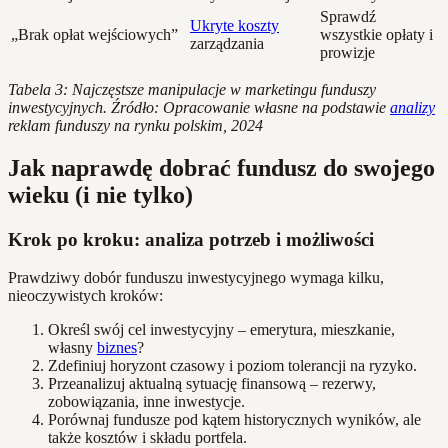
Sprawdź
Ukryte koszty
„Brak opłat wejściowych”
wszystkie opłaty i
zarządzania
prowizje
Tabela 3: Najczęstsze manipulacje w marketingu funduszy
inwestycyjnych. Źródło: Opracowanie własne na podstawie
analizy
reklam funduszy na rynku polskim, 2024
Jak naprawdę dobrać fundusz do swojego
wieku (i nie tylko)
Krok po kroku: analiza potrzeb i możliwości
Prawdziwy dobór funduszu inwestycyjnego wymaga kilku,
nieoczywistych kroków:
Określ swój cel inwestycyjny – emerytura, mieszkanie,
własny
biznes
?
Zdefiniuj horyzont czasowy i poziom tolerancji na ryzyko.
Przeanalizuj aktualną sytuację finansową – rezerwy,
zobowiązania, inne inwestycje.
Porównaj fundusze pod kątem historycznych wyników, ale
także kosztów i składu portfela.