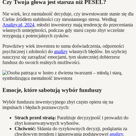
Czy Twoja głowa jest starsza niż PESEL?
Nie wiek, lecz mentalność decyduje, czy inwestowanie stanie się dla
Ciebie źródłem stabilności czy nieustannego stresu. Według
Analizy.pl, 2024
, młodzi inwestorzy mają tendencję do przeceniania
własnych umiejętności, podczas gdy starsi często zbyt wcześnie
rezygnują z potencjalnych zysków.
Prawdziwy wiek inwestora to suma doświadczenia, odporności
psychicznej i zdolności do
analizy
własnych błędów. Im szybciej
nauczysz się zarządzać emocjami, tym skuteczniej dobierzesz
fundusz do swoich realnych możliwości.
Emocje, które sabotują wybór funduszy
Wybór funduszu inwestycyjnego zbyt często opiera się na
impulsach i błędach poznawczych:
Strach przed stratą:
Paraliżuje decyzyjność i prowadzi do
zbyt konserwatywnych wyborów.
Chciwość:
Skłania do ryzykownych decyzji, podążania za
chwilowym trendem i ignorowania podstawowej
analizy
.