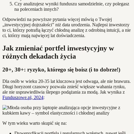
Czy analizujesz wyniki funduszu samodzielnie, czy polegasz
na poleceniach innych?
Odpowiedzi na powyższe pytania więcej mówią o Twojej
„inwestycyjnej dojrzałości” niż data urodzenia. Najlepsi inwestorzy
to ci, którzy potrafią łączyć chłodną analizę z odrobiną intuicji, a nie
ci, którzy mają najwięcej lat doświadczenia.
Jak zmieniać portfel inwestycyjny w
różnych dekadach życia
20+, 30+: ryzyko, którego się boisz (i to dobrze!)
Dla osób w wieku 20-35 lat kluczowa jest odwaga, ale nie brawura.
Długi horyzont czasowy pozwala znieść większe wahania rynku,
ale nie usprawiedliwia ślepego podążania za modą. Jak wynika z
Funduszowe.pl, 2024
:
W tym wieku warto skupić się na:
Dywersyfikacji portfela i regularnych wpłatach, nawet jeśli