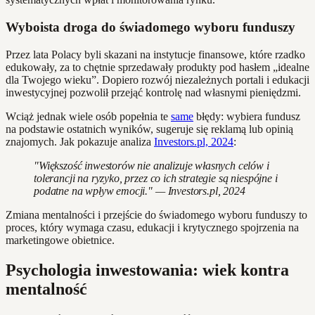
Wyboista droga do świadomego wyboru funduszy
Przez lata Polacy byli skazani na instytucje finansowe, które rzadko
edukowały, za to chętnie sprzedawały produkty pod hasłem „idealne
dla Twojego wieku”. Dopiero rozwój niezależnych portali i edukacji
inwestycyjnej pozwolił przejąć kontrolę nad własnymi pieniędzmi.
Wciąż jednak wiele osób popełnia te
same
błędy: wybiera fundusz
na podstawie ostatnich wyników, sugeruje się reklamą lub opinią
znajomych. Jak pokazuje analiza
Investors.pl, 2024
:
"Większość inwestorów nie analizuje własnych celów i
tolerancji na ryzyko, przez co ich strategie są niespójne i
podatne na wpływ emocji." — Investors.pl, 2024
Zmiana mentalności i przejście do świadomego wyboru funduszy to
proces, który wymaga czasu, edukacji i krytycznego spojrzenia na
marketingowe obietnice.
Psychologia inwestowania: wiek kontra
mentalność