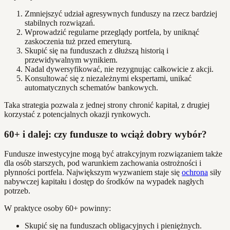
Zmniejszyć udział agresywnych funduszy na rzecz bardziej
stabilnych rozwiązań.
Wprowadzić regularne przeglądy portfela, by uniknąć
zaskoczenia tuż przed emeryturą.
Skupić się na funduszach z dłuższą historią i
przewidywalnym wynikiem.
Nadal dywersyfikować, nie rezygnując całkowicie z akcji.
Konsultować się z niezależnymi ekspertami, unikać
automatycznych schematów bankowych.
Taka strategia pozwala z jednej strony chronić kapitał, z drugiej
korzystać z potencjalnych okazji rynkowych.
60+ i dalej: czy fundusze to wciąż dobry wybór?
Fundusze inwestycyjne mogą być atrakcyjnym rozwiązaniem także
dla osób starszych, pod warunkiem zachowania ostrożności i
płynności portfela. Największym wyzwaniem staje się
ochrona
siły
nabywczej kapitału i dostęp do środków na wypadek nagłych
potrzeb.
W praktyce osoby 60+ powinny:
Skupić się na funduszach obligacyjnych i pieniężnych.