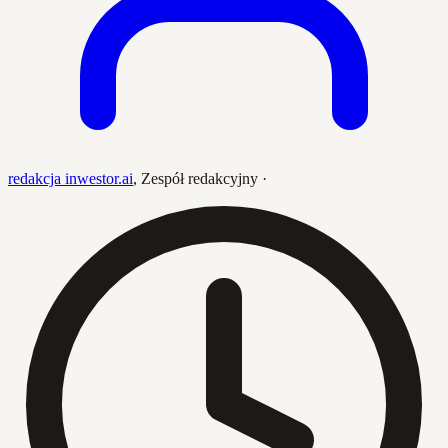
redakcja inwestor.ai
,
Zespół redakcyjny
·