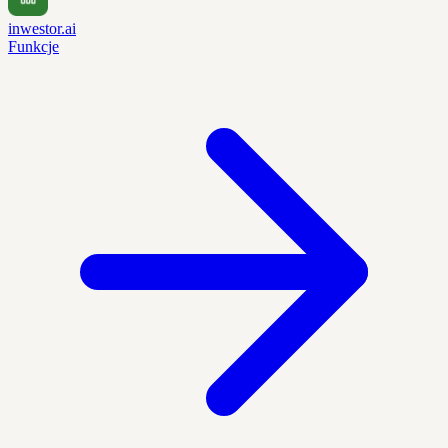
inwestor.ai
Funkcje