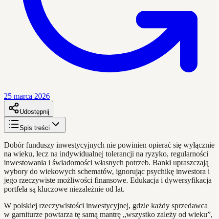
25 marca 2026
Udostępnij
Spis treści
Dobór funduszy inwestycyjnych nie powinien opierać się wyłącznie
na wieku, lecz na indywidualnej tolerancji na ryzyko, regularności
inwestowania i świadomości własnych potrzeb. Banki upraszczają
wybory do wiekowych schematów, ignorując psychikę inwestora i
jego rzeczywiste możliwości finansowe. Edukacja i dywersyfikacja
portfela są kluczowe niezależnie od lat.
W polskiej rzeczywistości inwestycyjnej, gdzie każdy sprzedawca
w garniturze powtarza tę samą mantrę „wszystko zależy od wieku”,