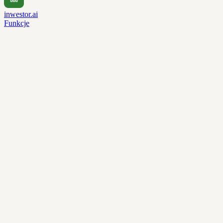
inwestor.ai
Funkcje