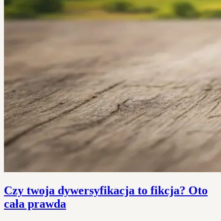
Czy twoja dywersyfikacja to fikcja? Oto
cała prawda