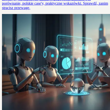
porównanie, polskie case'y, praktyczne wskazówki. Sprawdź, zanim
stracisz przewagę.