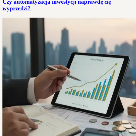
Czy automatyzacja inwestycji naprawdę cię
wyprzedzi?