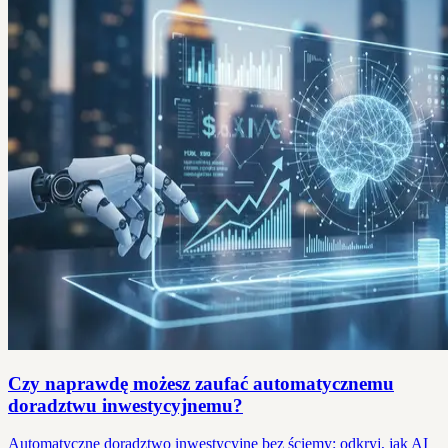
Czy naprawdę możesz zaufać automatycznemu
doradztwu inwestycyjnemu?
Automatyczne doradztwo inwestycyjne bez ściemy: odkryj, jak AI