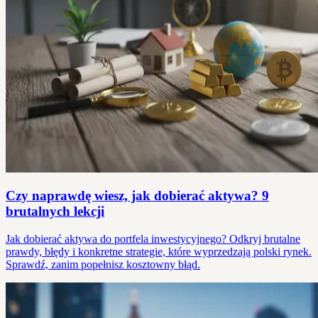
Czy naprawdę wiesz, jak dobierać aktywa? 9
brutalnych lekcji
Jak dobierać aktywa do portfela inwestycyjnego? Odkryj brutalne
prawdy, błędy i konkretne strategie, które wyprzedzają polski rynek.
Sprawdź, zanim popełnisz kosztowny błąd.