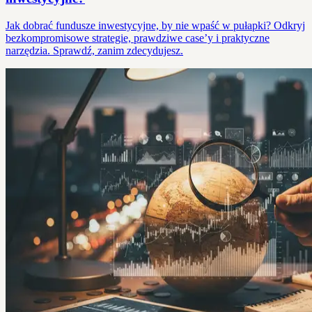
Jak dobrać fundusze inwestycyjne, by nie wpaść w pułapki? Odkryj
bezkompromisowe strategie, prawdziwe case’y i praktyczne
narzędzia. Sprawdź, zanim zdecydujesz.