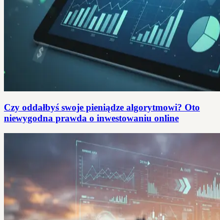
Czy oddałbyś swoje pieniądze algorytmowi? Oto
niewygodna prawda o inwestowaniu online