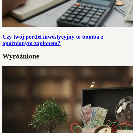
Czy twój portfel inwestycyjny to bomba z
opóźnionym zapłonem?
Wyróżnione