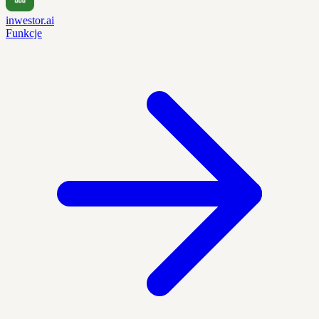
inwestor.ai
Funkcje