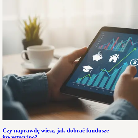
Czy naprawdę wiesz, jak dobrać fundusze
inwestycyjne?