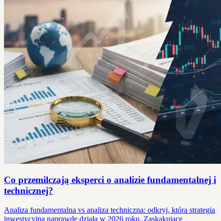
Co przemilczają eksperci o analizie fundamentalnej i
technicznej?
Analiza fundamentalna vs analiza techniczna: odkryj, która strategia
inwestycyjna naprawdę działa w 2026 roku. Zaskakujące