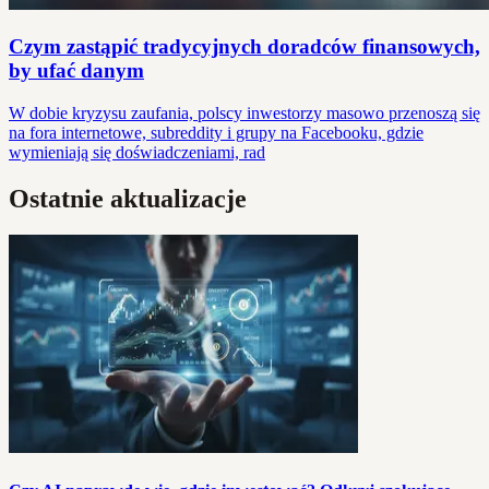
Czym zastąpić tradycyjnych doradców finansowych,
by ufać danym
W dobie kryzysu zaufania, polscy inwestorzy masowo przenoszą się
na fora internetowe, subreddity i grupy na Facebooku, gdzie
wymieniają się doświadczeniami, rad
Ostatnie aktualizacje