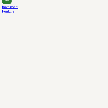
inwestor.ai
Funkcje