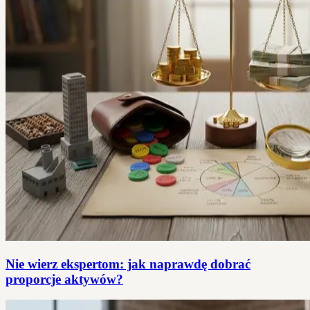
Nie wierz ekspertom: jak naprawdę dobrać
proporcje aktywów?