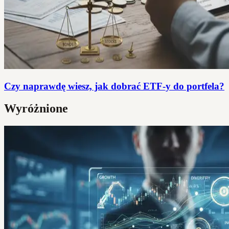
Czy naprawdę wiesz, jak dobrać ETF-y do portfela?
Wyróżnione