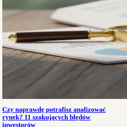
Czy naprawdę potrafisz analizować
rynek? 11 szokujących błędów
inwestorów