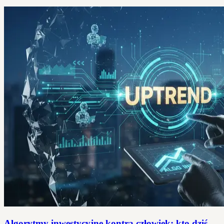
Algorytmy inwestycyjne kontra człowiek: kto dziś