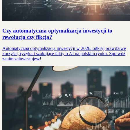
Czy automatyczna optymalizacja inwestycji to
rewolucja czy fikcja?
Automatyczna optymalizacja inwestycji w 2026: odkryj prawdziwe
korzyści, ryzyka i szokujące fakty o AI na polskim rynku. Sprawdź,
zanim zainwestujesz!