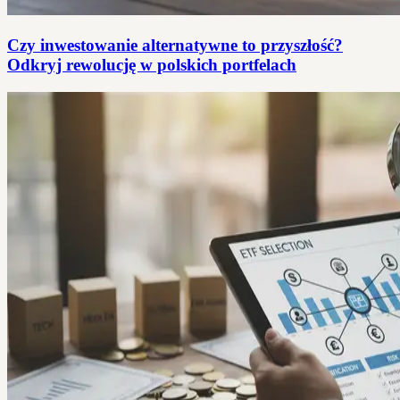
Czy inwestowanie alternatywne to przyszłość?
Odkryj rewolucję w polskich portfelach