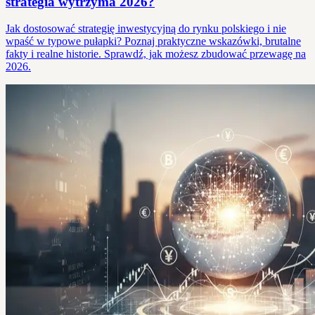
strategia wytrzyma 2026?
Jak dostosować strategię inwestycyjną do rynku polskiego i nie
wpaść w typowe pułapki? Poznaj praktyczne wskazówki, brutalne
fakty i realne historie. Sprawdź, jak możesz zbudować przewagę na
2026.