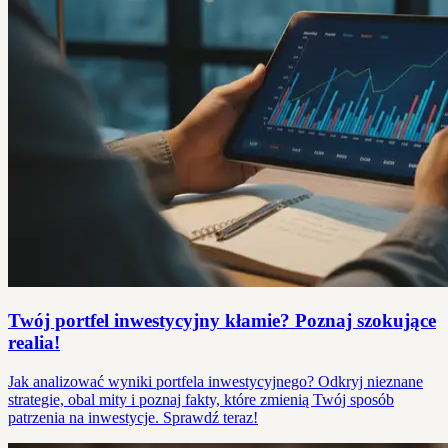
Twój portfel inwestycyjny kłamie? Poznaj szokujące
realia!
Jak analizować wyniki portfela inwestycyjnego? Odkryj nieznane
strategie, obal mity i poznaj fakty, które zmienią Twój sposób
patrzenia na inwestycje. Sprawdź teraz!