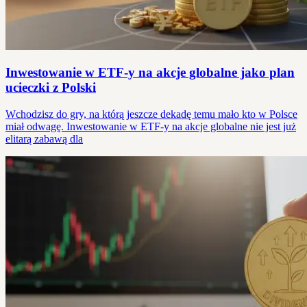
Inwestowanie w ETF-y na akcje globalne jako plan
ucieczki z Polski
Wchodzisz do gry, na którą jeszcze dekadę temu mało kto w Polsce
miał odwagę. Inwestowanie w ETF-y na akcje globalne nie jest już
elitarą zabawą dla