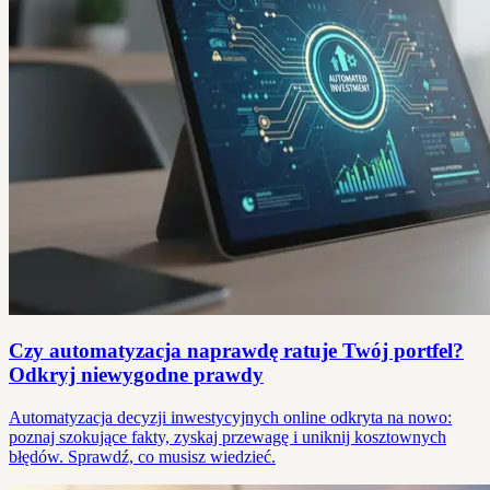
Czy automatyzacja naprawdę ratuje Twój portfel?
Odkryj niewygodne prawdy
Automatyzacja decyzji inwestycyjnych online odkryta na nowo:
poznaj szokujące fakty, zyskaj przewagę i uniknij kosztownych
błędów. Sprawdź, co musisz wiedzieć.