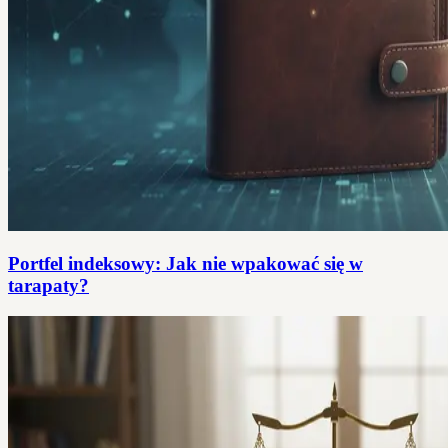
Portfel indeksowy: Jak nie wpakować się w
tarapaty?