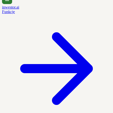
inwestor.ai
Funkcje