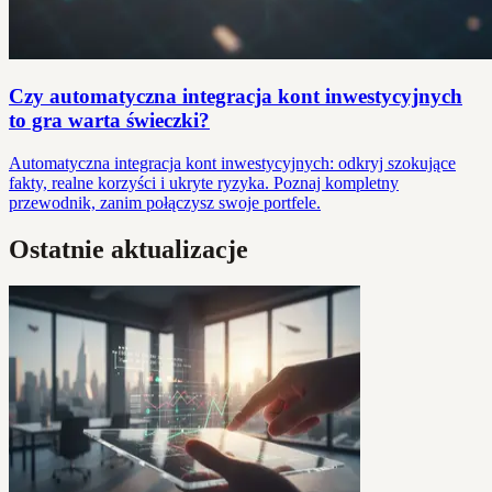
Czy automatyczna integracja kont inwestycyjnych
to gra warta świeczki?
Automatyczna integracja kont inwestycyjnych: odkryj szokujące
fakty, realne korzyści i ukryte ryzyka. Poznaj kompletny
przewodnik, zanim połączysz swoje portfele.
Ostatnie aktualizacje