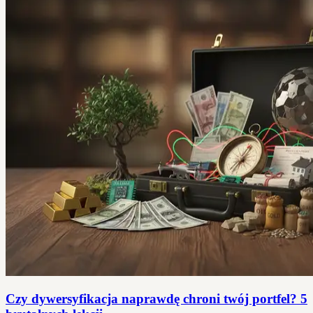
Czy dywersyfikacja naprawdę chroni twój portfel? 5