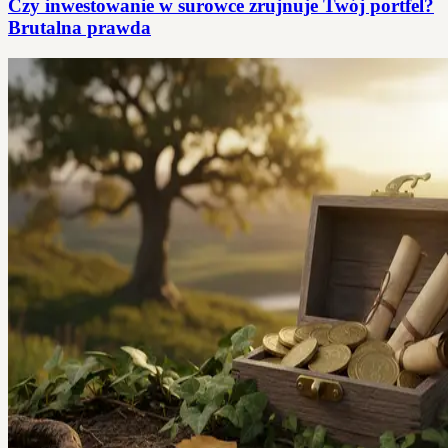
Czy inwestowanie w surowce zrujnuje Twój portfel?
Brutalna prawda