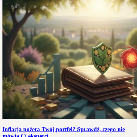
Inflacja pożera Twój portfel? Sprawdź, czego nie
mówią Ci eksperci