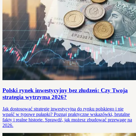
Polski rynek inwestycyjny bez złudzeń: Czy Twoja
strategia wytrzyma 2026?
Jak dostosować strategię inwestycyjną do rynku polskiego i nie
wpaść w typowe pułapki? Poznaj praktyczne wskazówki, brutalne
fakty i realne historie. Sprawdź, jak możesz zbudować przewagę na
2026.