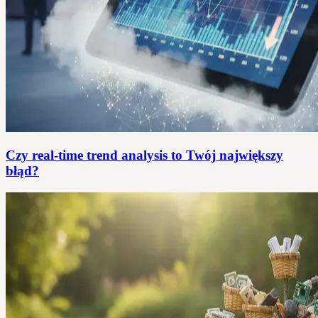
Czy real-time trend analysis to Twój największy
błąd?