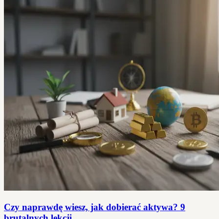
Czy naprawdę wiesz, jak dobierać aktywa? 9
brutalnych lekcji