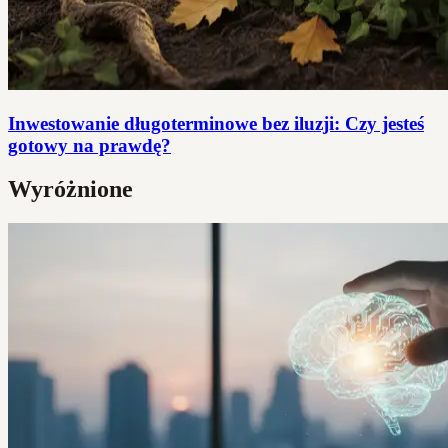
Inwestowanie długoterminowe bez iluzji: Czy jesteś
gotowy na prawdę?
Wyróżnione