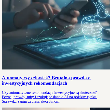
Automaty czy człowiek? Brutalna prawda o
inwestycyjnych rekomendacjach
Czy automatyczne rekomendacje inwestycyjne są skuteczne?
Poznaj prawdy, mity i szokujące dane o AI na polskim rynku.
Sprawdź, zanim zaufasz algorytmom!