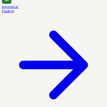
inwestor.ai
Funkcje