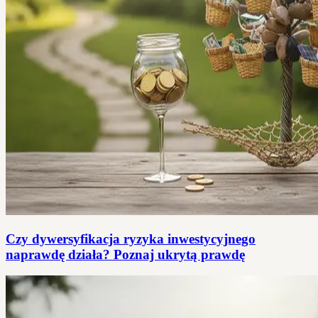
Czy dywersyfikacja ryzyka inwestycyjnego
naprawdę działa? Poznaj ukrytą prawdę