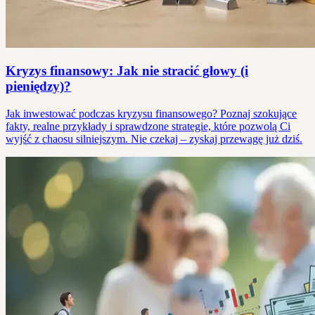
Kryzys finansowy: Jak nie stracić głowy (i
pieniędzy)?
Jak inwestować podczas kryzysu finansowego? Poznaj szokujące
fakty, realne przykłady i sprawdzone strategie, które pozwolą Ci
wyjść z chaosu silniejszym. Nie czekaj – zyskaj przewagę już dziś.