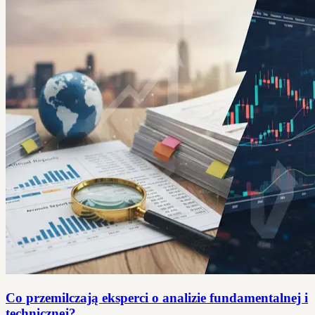
Co przemilczają eksperci o analizie fundamentalnej i
technicznej?