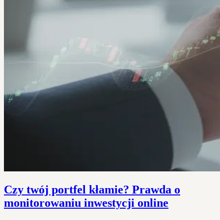
Czy twój portfel kłamie? Prawda o
monitorowaniu inwestycji online