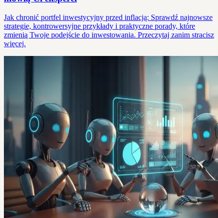
Jak chronić portfel inwestycyjny przed inflacją: Sprawdź najnowsze
strategie, kontrowersyjne przykłady i praktyczne porady, które
zmienią Twoje podejście do inwestowania. Przeczytaj zanim stracisz
więcej.