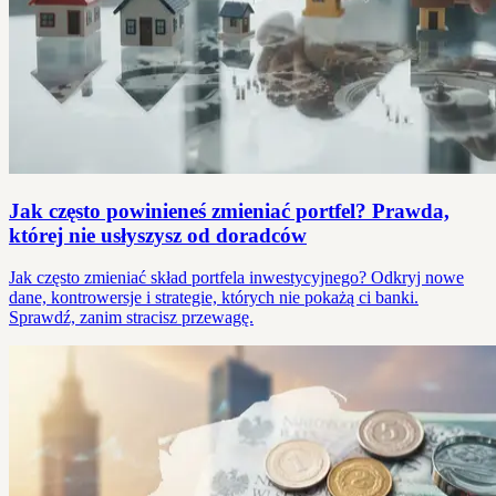
Jak często powinieneś zmieniać portfel? Prawda,
której nie usłyszysz od doradców
Jak często zmieniać skład portfela inwestycyjnego? Odkryj nowe
dane, kontrowersje i strategie, których nie pokażą ci banki.
Sprawdź, zanim stracisz przewagę.