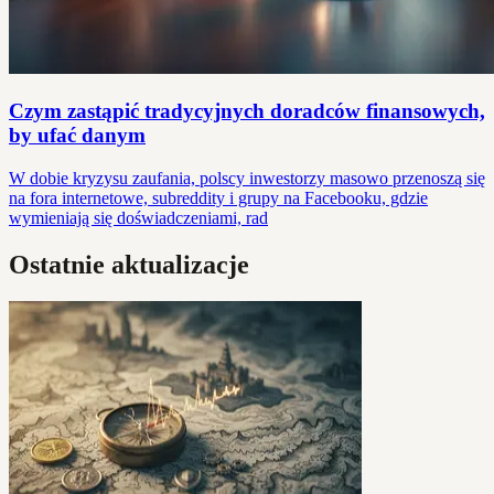
Czym zastąpić tradycyjnych doradców finansowych,
by ufać danym
W dobie kryzysu zaufania, polscy inwestorzy masowo przenoszą się
na fora internetowe, subreddity i grupy na Facebooku, gdzie
wymieniają się doświadczeniami, rad
Ostatnie aktualizacje