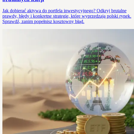
Jak dobierać aktywa do portfela inwestycyjnego? Odkryj brutalne
prawdy, błędy i konkretne strategie, które wyprzedzają polski rynek.
Sprawdź, zanim popełnisz kosztowny błąd.