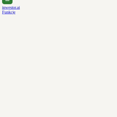
inwestor.ai
Funkcje