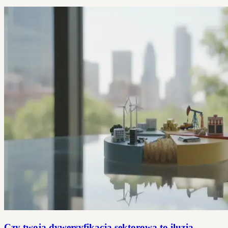
Czy twoja dywersyfikacja sektorowa to iluzja