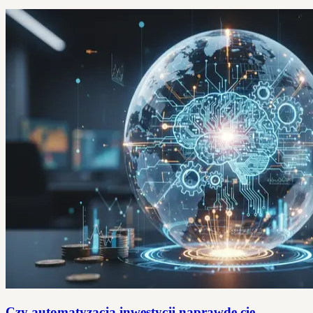
Czy automatyzacja inwestycji naprawdę cię