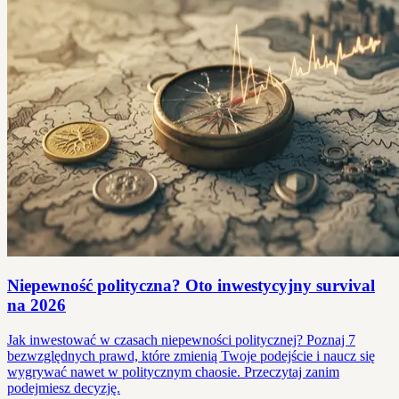
Niepewność polityczna? Oto inwestycyjny survival
na 2026
Jak inwestować w czasach niepewności politycznej? Poznaj 7
bezwzględnych prawd, które zmienią Twoje podejście i naucz się
wygrywać nawet w politycznym chaosie. Przeczytaj zanim
podejmiesz decyzję.