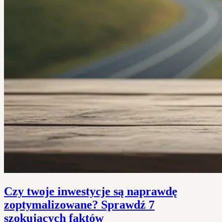
Czy twoje inwestycje są naprawdę
zoptymalizowane? Sprawdź 7
szokujących faktów