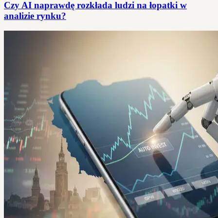
Czy AI naprawdę rozkłada ludzi na łopatki w
analizie rynku?