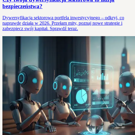
bezpieczeństwa?
Dywersyfikacja sektorowa portfela inwestycyjnego – odkryj, co
naprawdę działa w 2026. Przełam mity, poznaj nowe strategie i
zabezpiecz swój kapitał. Sprawdź teraz.