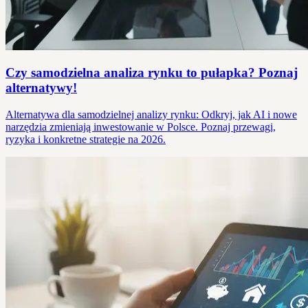
Czy samodzielna analiza rynku to pułapka? Poznaj
alternatywy!
Alternatywa dla samodzielnej analizy rynku: Odkryj, jak AI i nowe
narzędzia zmieniają inwestowanie w Polsce. Poznaj przewagi,
ryzyka i konkretne strategie na 2026.