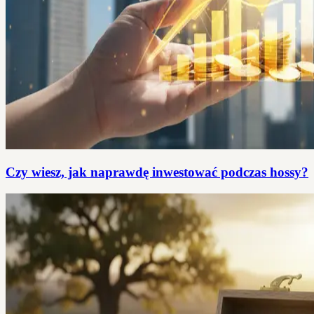
Czy wiesz, jak naprawdę inwestować podczas hossy?