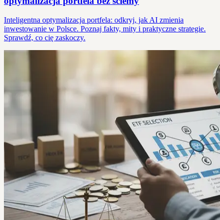
optymalizacja portfela bez ściemy
Inteligentna optymalizacja portfela: odkryj, jak AI zmienia
inwestowanie w Polsce. Poznaj fakty, mity i praktyczne strategie.
Sprawdź, co cię zaskoczy.