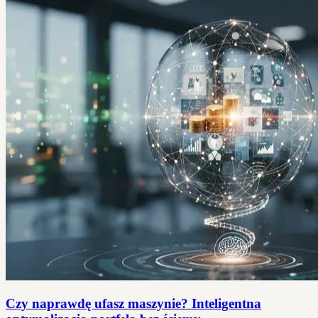
Czy naprawdę ufasz maszynie? Inteligentna