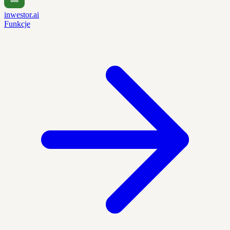
inwestor.ai
Funkcje