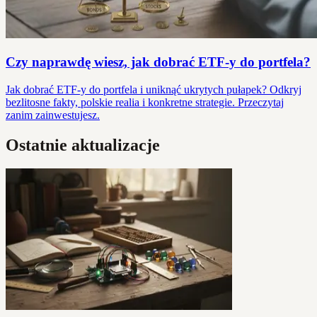
Czy naprawdę wiesz, jak dobrać ETF-y do portfela?
Jak dobrać ETF-y do portfela i uniknąć ukrytych pułapek? Odkryj
bezlitosne fakty, polskie realia i konkretne strategie. Przeczytaj
zanim zainwestujesz.
Ostatnie aktualizacje