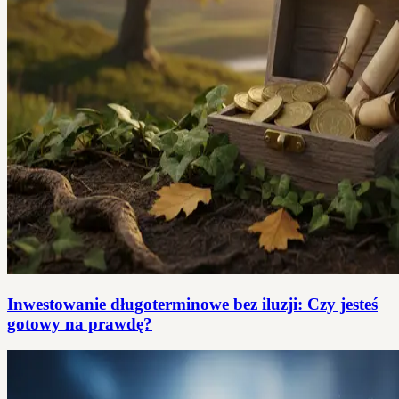
Inwestowanie długoterminowe bez iluzji: Czy jesteś
gotowy na prawdę?