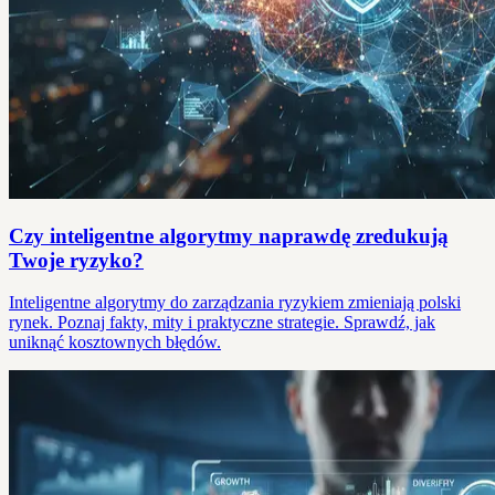
Czy inteligentne algorytmy naprawdę zredukują
Twoje ryzyko?
Inteligentne algorytmy do zarządzania ryzykiem zmieniają polski
rynek. Poznaj fakty, mity i praktyczne strategie. Sprawdź, jak
uniknąć kosztownych błędów.