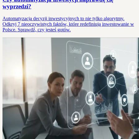
wyprzedzi?
Automatyzacja decyzji inwestycyjnych to nie tylko algorytmy.
Odkryj 7 nieoczywistych faktów, które redefiniują inwestowanie w
Polsce. Sprawdź, czy jesteś gotów.