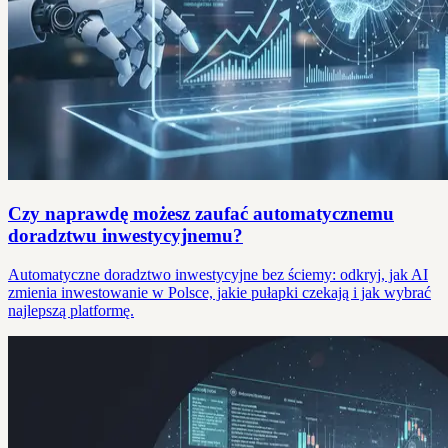
Czy naprawdę możesz zaufać automatycznemu
doradztwu inwestycyjnemu?
Automatyczne doradztwo inwestycyjne bez ściemy: odkryj, jak AI
zmienia inwestowanie w Polsce, jakie pułapki czekają i jak wybrać
najlepszą platformę.