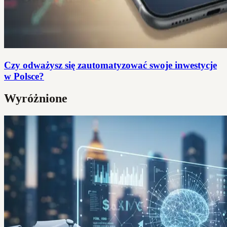
Czy odważysz się zautomatyzować swoje inwestycje
w Polsce?
Wyróżnione