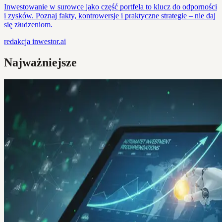
Inwestowanie w surowce jako część portfela to klucz do odporności
i zysków. Poznaj fakty, kontrowersje i praktyczne strategie – nie daj
się złudzeniom.
redakcja
inwestor.ai
Najważniejsze