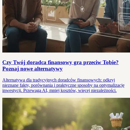
Czy Twój doradca finansowy gra przeciw Tobie?
Poznaj nowe alternatywy
Alternatywa dla tradycyjnych doradców finansowych: odkryj
nieznane fakty, porównania i praktyczne sposoby na optymalizację
inwestycji. Przewaga AI, mniej kosztów, więcej niezależności.