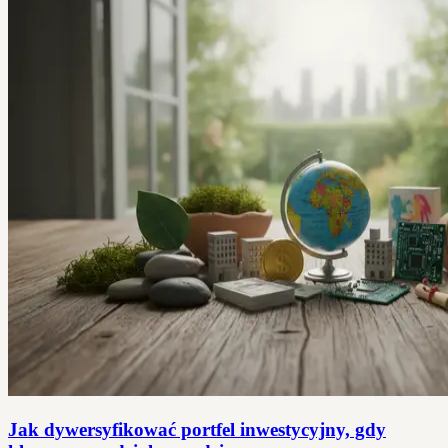
Jak dywersyfikować portfel inwestycyjny, gdy