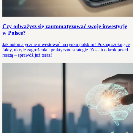
Czy odważysz się zautomatyzować swoje inwestycje
w Polsce?
Jak automatycznie inwestować na rynku polskim? Poznaj szokujące
fakty, ukryte zagrożenia i praktyczne strategie. Zostań o krok przed
resztą – sprawdź już teraz!