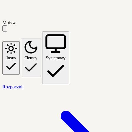
Motyw
Jasny
Ciemny
Systemowy
Rozpocznij