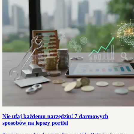
Nie ufaj każdemu narzędziu! 7 darmowych
sposobów na lepszy portfel