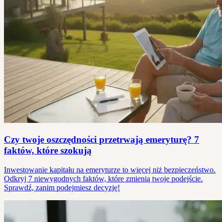
Czy twoje oszczędności przetrwają emeryturę? 7
faktów, które szokują
Inwestowanie kapitału na emeryturze to więcej niż bezpieczeństwo.
Odkryj 7 niewygodnych faktów, które zmienią twoje podejście.
Sprawdź, zanim podejmiesz decyzję!