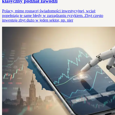
klasyczny podział zawodzi
Polacy, mimo rosnącej świadomości inwestycyjnej, wciąż
popełniają te same błędy w zarządzaniu ryzykiem. Zbyt często
inwestują zbyt dużo w jeden sektor, np. nier