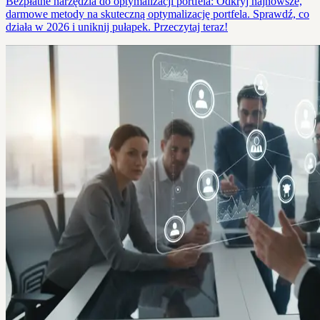
Bezpłatne narzędzia do optymalizacji portfela: Odkryj najnowsze,
darmowe metody na skuteczną optymalizację portfela. Sprawdź, co
działa w 2026 i uniknij pułapek. Przeczytaj teraz!