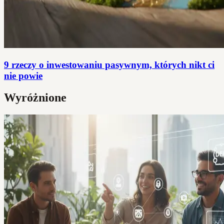
9 rzeczy o inwestowaniu pasywnym, których nikt ci
nie powie
Wyróżnione