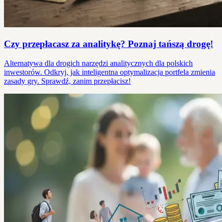
Czy przepłacasz za analitykę? Poznaj tańszą drogę!
Alternatywa dla drogich narzędzi analitycznych dla polskich
inwestorów. Odkryj, jak inteligentna optymalizacja portfela zmienia
zasady gry. Sprawdź, zanim przepłacisz!