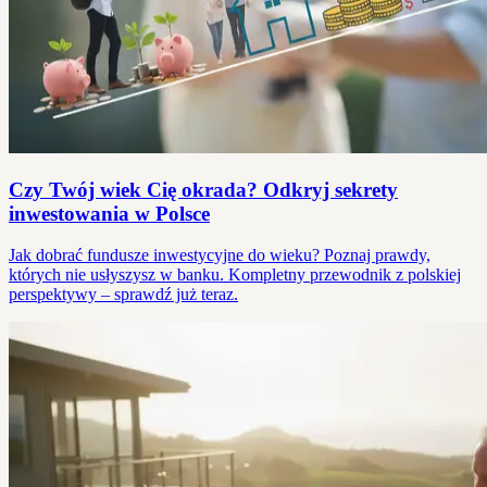
Czy Twój wiek Cię okrada? Odkryj sekrety
inwestowania w Polsce
Jak dobrać fundusze inwestycyjne do wieku? Poznaj prawdy,
których nie usłyszysz w banku. Kompletny przewodnik z polskiej
perspektywy – sprawdź już teraz.