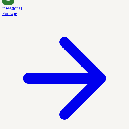
inwestor.ai
Funkcje