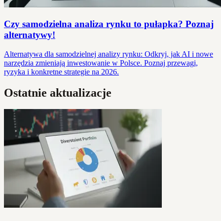
Czy samodzielna analiza rynku to pułapka? Poznaj
alternatywy!
Alternatywa dla samodzielnej analizy rynku: Odkryj, jak AI i nowe
narzędzia zmieniają inwestowanie w Polsce. Poznaj przewagi,
ryzyka i konkretne strategie na 2026.
Ostatnie aktualizacje