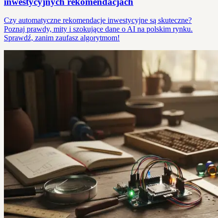
inwestycyjnych rekomendacjach
Czy automatyczne rekomendacje inwestycyjne są skuteczne?
Poznaj prawdy, mity i szokujące dane o AI na polskim rynku.
Sprawdź, zanim zaufasz algorytmom!