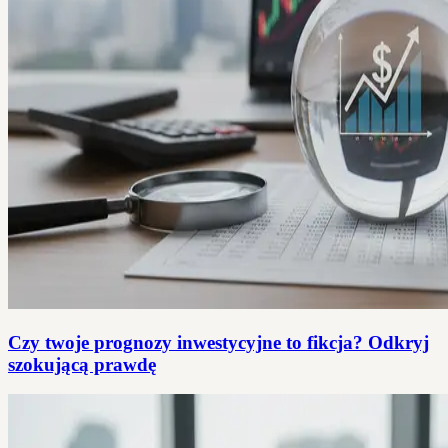
Czy twoje prognozy inwestycyjne to fikcja? Odkryj
szokującą prawdę