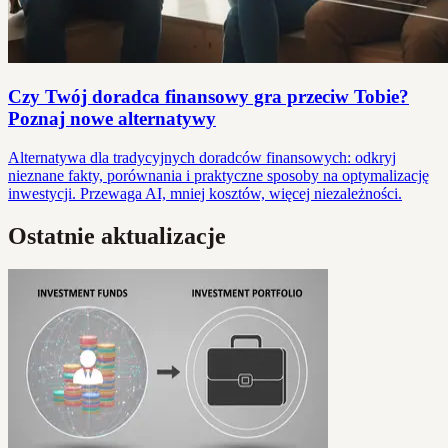
Czy Twój doradca finansowy gra przeciw Tobie?
Poznaj nowe alternatywy
Alternatywa dla tradycyjnych doradców finansowych: odkryj
nieznane fakty, porównania i praktyczne sposoby na optymalizację
inwestycji. Przewaga AI, mniej kosztów, więcej niezależności.
Ostatnie aktualizacje