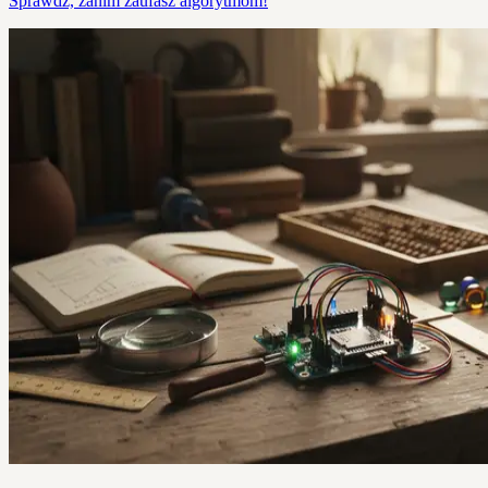
Sprawdź, zanim zaufasz algorytmom!