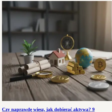
Czy naprawdę wiesz, jak dobierać aktywa? 9