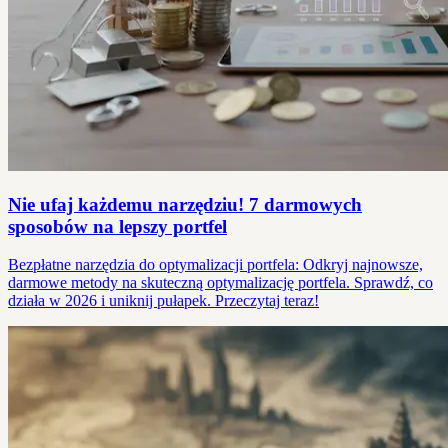
Nie ufaj każdemu narzędziu! 7 darmowych
sposobów na lepszy portfel
Bezpłatne narzędzia do optymalizacji portfela: Odkryj najnowsze,
darmowe metody na skuteczną optymalizację portfela. Sprawdź, co
działa w 2026 i uniknij pułapek. Przeczytaj teraz!