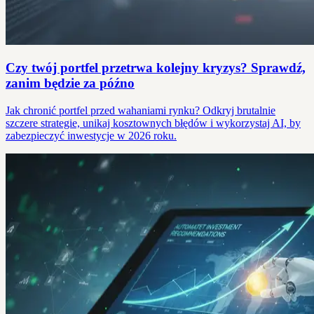
Czy twój portfel przetrwa kolejny kryzys? Sprawdź,
zanim będzie za późno
Jak chronić portfel przed wahaniami rynku? Odkryj brutalnie
szczere strategie, unikaj kosztownych błędów i wykorzystaj AI, by
zabezpieczyć inwestycje w 2026 roku.