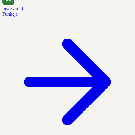
inwestor.ai
Funkcje