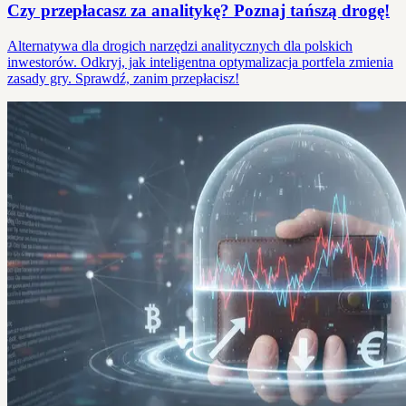
Czy przepłacasz za analitykę? Poznaj tańszą drogę!
Alternatywa dla drogich narzędzi analitycznych dla polskich
inwestorów. Odkryj, jak inteligentna optymalizacja portfela zmienia
zasady gry. Sprawdź, zanim przepłacisz!