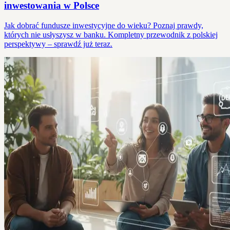
inwestowania w Polsce
Jak dobrać fundusze inwestycyjne do wieku? Poznaj prawdy,
których nie usłyszysz w banku. Kompletny przewodnik z polskiej
perspektywy – sprawdź już teraz.