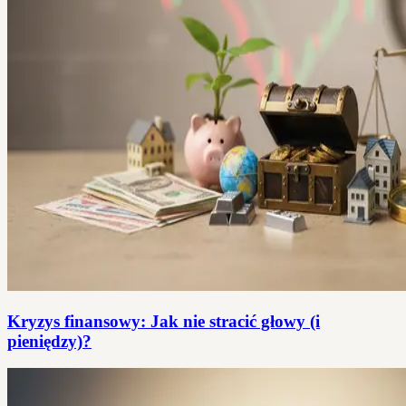
Kryzys finansowy: Jak nie stracić głowy (i
pieniędzy)?