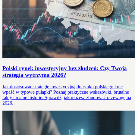
Polski rynek inwestycyjny bez złudzeń: Czy Twoja
strategia wytrzyma 2026?
Jak dostosować strategię inwestycyjną do rynku polskiego i nie
wpaść w typowe pułapki? Poznaj praktyczne wskazówki, brutalne
fakty i realne historie. Sprawdź, jak możesz zbudować przewagę na
2026.