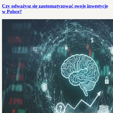
Czy odważysz się zautomatyzować swoje inwestycje
w Polsce?