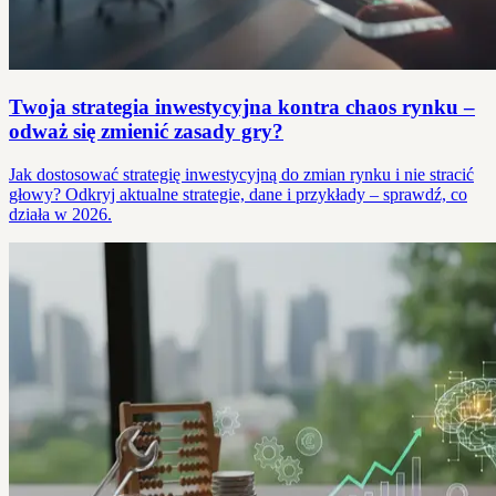
Twoja strategia inwestycyjna kontra chaos rynku –
odważ się zmienić zasady gry?
Jak dostosować strategię inwestycyjną do zmian rynku i nie stracić
głowy? Odkryj aktualne strategie, dane i przykłady – sprawdź, co
działa w 2026.