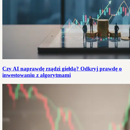
Czy AI naprawdę rządzi giełdą? Odkryj prawdę o
inwestowaniu z algorytmami