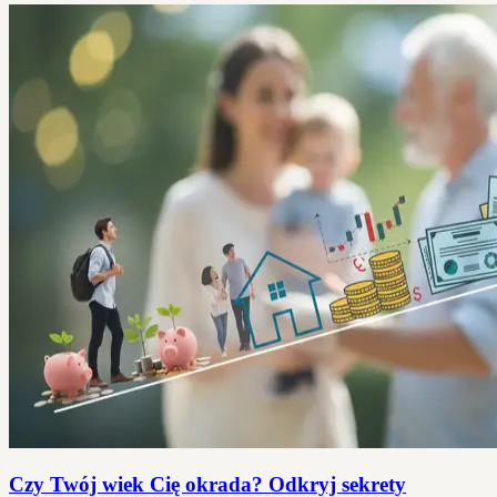
Czy Twój wiek Cię okrada? Odkryj sekrety