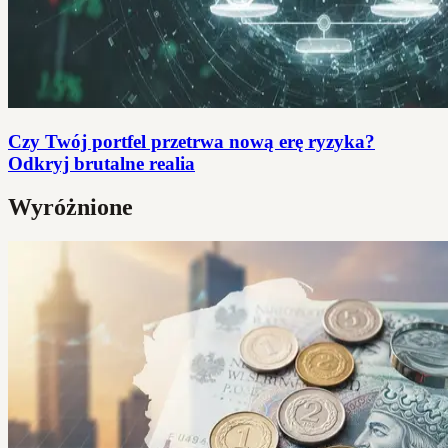
Czy Twój portfel przetrwa nową erę ryzyka?
Odkryj brutalne realia
Wyróżnione