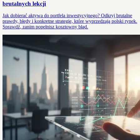
brutalnych lekcji
Jak dobierać aktywa do portfela inwestycyjnego? Odkryj brutalne
prawdy, błędy i konkretne strategie, które wyprzedzają polski rynek.
Sprawdź, zanim popełnisz kosztowny błąd.