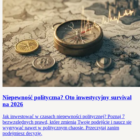
Niepewność polityczna? Oto inwestycyjny survival
na 2026
Jak inwestować w czasach niepewności politycznej? Poznaj 7
bezwzględnych prawd, które zmienią Twoje podejście i naucz się
wygrywać nawet w politycznym chaosie. Przeczytaj zanim
podejmiesz decyzję.