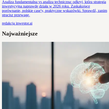
Analiza fundamentalna vs analiza techniczna: odkryj, która strategia
inwestycyjna naprawdę działa w 2026 roku. Zaskakujące
porównanie, polskie case'y, praktyczne wskazówki. Sprawdź, zanim
stracisz przewagę.
redakcja
inwestor.ai
Najważniejsze