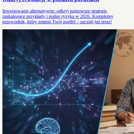
Inwestowanie alternatywne: odkryj najnowsze strategie,
zaskakujące przykłady i realne ryzyka w 2026. Kompletny
przewodnik, który zmieni Twój portfel – zacznij już teraz!