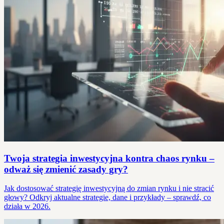
Twoja strategia inwestycyjna kontra chaos rynku –
odważ się zmienić zasady gry?
Jak dostosować strategię inwestycyjną do zmian rynku i nie stracić
głowy? Odkryj aktualne strategie, dane i przykłady – sprawdź, co
działa w 2026.