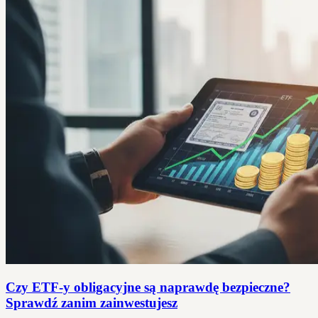
Czy ETF-y obligacyjne są naprawdę bezpieczne?
Sprawdź zanim zainwestujesz