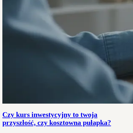
Czy kurs inwestycyjny to twoja
przyszłość, czy kosztowna pułapka?