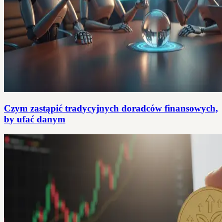
Czym zastąpić tradycyjnych doradców finansowych,
by ufać danym