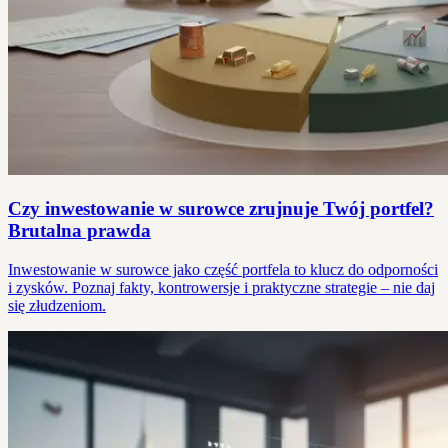
Czy inwestowanie w surowce zrujnuje Twój portfel?
Brutalna prawda
Inwestowanie w surowce jako część portfela to klucz do odporności
i zysków. Poznaj fakty, kontrowersje i praktyczne strategie – nie daj
się złudzeniom.