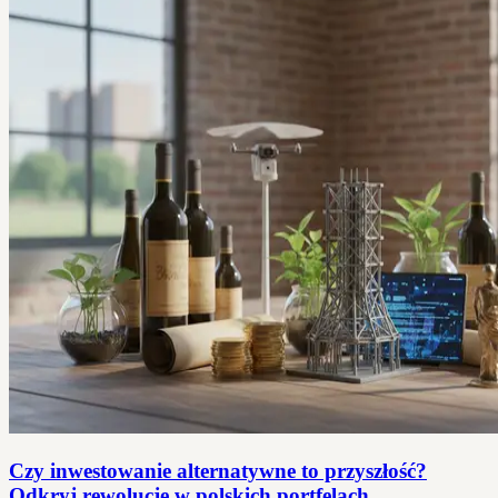
Czy inwestowanie alternatywne to przyszłość?
Odkryj rewolucję w polskich portfelach