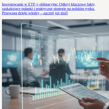
Inwestowanie w ETF-y obligacyjne: Odkryj kluczowe fakty,
zaskakujące pułapki i praktyczne strategie na polskim rynku.
Przewaga dzięki wiedzy – zacznij już dziś!