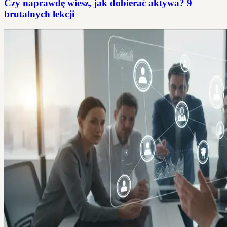
Czy naprawdę wiesz, jak dobierać aktywa? 9
brutalnych lekcji