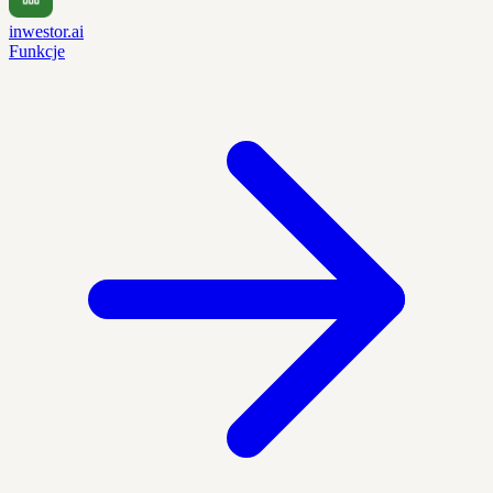
inwestor.ai
Funkcje