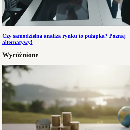
Czy samodzielna analiza rynku to pułapka? Poznaj
alternatywy!
Wyróżnione