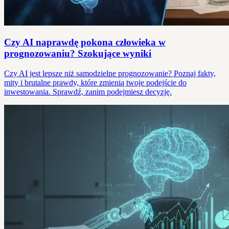
Czy AI naprawdę pokona człowieka w
prognozowaniu? Szokujące wyniki
Czy AI jest lepsze niż samodzielne prognozowanie? Poznaj fakty,
mity i brutalne prawdy, które zmienią twoje podejście do
inwestowania. Sprawdź, zanim podejmiesz decyzję.