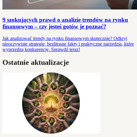
9 szokujących prawd o analizie trendów na rynku
finansowym – czy jesteś gotów je poznać?
Jak analizować trendy na rynku finansowym skutecznie? Odkryj
nieoczywiste strategie, bezlitosne fakty i praktyczne narzędzia, które
wyprzedzą konkurencję. Sprawdź teraz!
Ostatnie aktualizacje