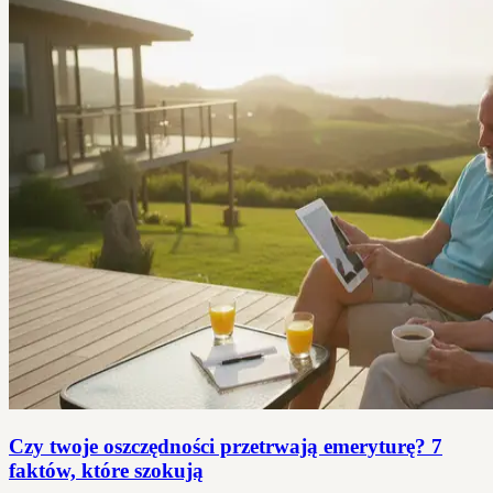
Czy twoje oszczędności przetrwają emeryturę? 7
faktów, które szokują