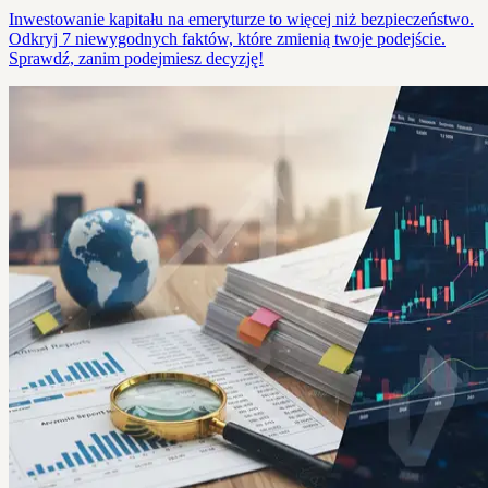
Inwestowanie kapitału na emeryturze to więcej niż bezpieczeństwo.
Odkryj 7 niewygodnych faktów, które zmienią twoje podejście.
Sprawdź, zanim podejmiesz decyzję!