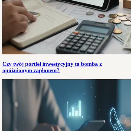
Czy twój portfel inwestycyjny to bomba z
opóźnionym zapłonem?