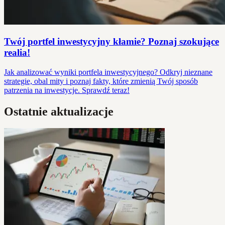
Twój portfel inwestycyjny kłamie? Poznaj szokujące
realia!
Jak analizować wyniki portfela inwestycyjnego? Odkryj nieznane
strategie, obal mity i poznaj fakty, które zmienią Twój sposób
patrzenia na inwestycje. Sprawdź teraz!
Ostatnie aktualizacje