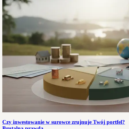
Czy inwestowanie w surowce zrujnuje Twój portfel?
Brutalna prawda