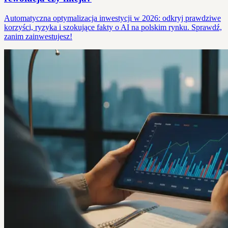
Automatyczna optymalizacja inwestycji w 2026: odkryj prawdziwe
korzyści, ryzyka i szokujące fakty o AI na polskim rynku. Sprawdź,
zanim zainwestujesz!