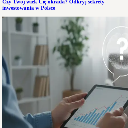
Czy Twój wiek Cię okrada? Odkryj sekrety
inwestowania w Polsce