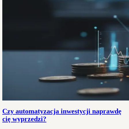
Czy automatyzacja inwestycji naprawdę
cię wyprzedzi?