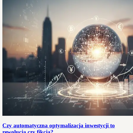
Czy automatyczna optymalizacja inwestycji to
rewolucja czy fikcja?