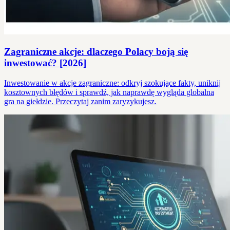
Zagraniczne akcje: dlaczego Polacy boją się
inwestować? [2026]
Inwestowanie w akcje zagraniczne: odkryj szokujące fakty, uniknij
kosztownych błędów i sprawdź, jak naprawdę wygląda globalna
gra na giełdzie. Przeczytaj zanim zaryzykujesz.