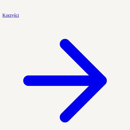
Korzyści