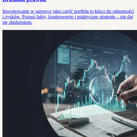
Inwestowanie w surowce jako część portfela to klucz do odporności
i zysków. Poznaj fakty, kontrowersje i praktyczne strategie – nie daj
się złudzeniom.