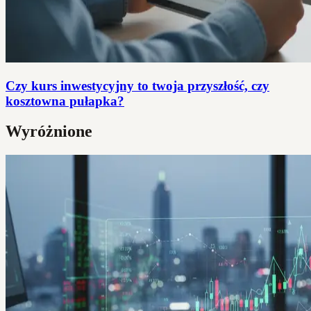
Czy kurs inwestycyjny to twoja przyszłość, czy
kosztowna pułapka?
Wyróżnione