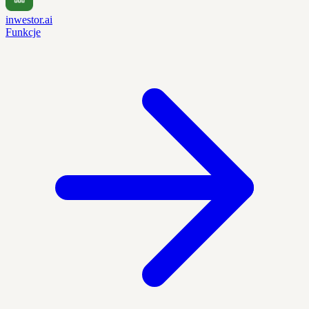
inwestor.ai
Funkcje