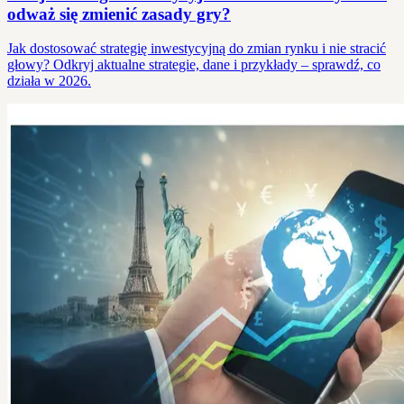
odważ się zmienić zasady gry?
Jak dostosować strategię inwestycyjną do zmian rynku i nie stracić
głowy? Odkryj aktualne strategie, dane i przykłady – sprawdź, co
działa w 2026.