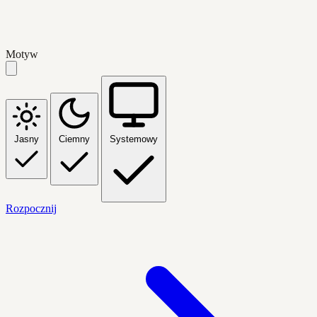
Motyw
Jasny
Ciemny
Systemowy
Rozpocznij