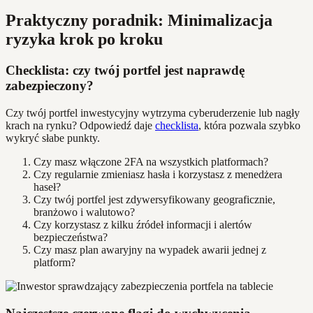
Praktyczny poradnik: Minimalizacja
ryzyka krok po kroku
Checklista: czy twój portfel jest naprawdę
zabezpieczony?
Czy twój portfel inwestycyjny wytrzyma cyberuderzenie lub nagły
krach na rynku? Odpowiedź daje
checklista
, która pozwala szybko
wykryć słabe punkty.
Czy masz włączone 2FA na wszystkich platformach?
Czy regularnie zmieniasz hasła i korzystasz z menedżera
haseł?
Czy twój portfel jest zdywersyfikowany geograficznie,
branżowo i walutowo?
Czy korzystasz z kilku źródeł informacji i alertów
bezpieczeństwa?
Czy masz plan awaryjny na wypadek awarii jednej z
platform?