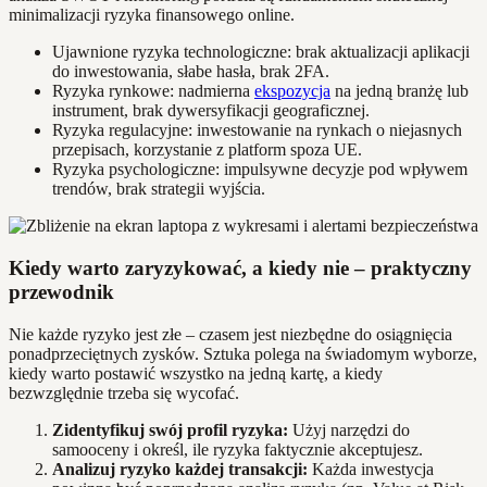
minimalizacji ryzyka finansowego online.
Ujawnione ryzyka technologiczne: brak aktualizacji aplikacji
do inwestowania, słabe hasła, brak 2FA.
Ryzyka rynkowe: nadmierna
ekspozycja
na jedną branżę lub
instrument, brak dywersyfikacji geograficznej.
Ryzyka regulacyjne: inwestowanie na rynkach o niejasnych
przepisach, korzystanie z platform spoza UE.
Ryzyka psychologiczne: impulsywne decyzje pod wpływem
trendów, brak strategii wyjścia.
Kiedy warto zaryzykować, a kiedy nie – praktyczny
przewodnik
Nie każde ryzyko jest złe – czasem jest niezbędne do osiągnięcia
ponadprzeciętnych zysków. Sztuka polega na świadomym wyborze,
kiedy warto postawić wszystko na jedną kartę, a kiedy
bezwzględnie trzeba się wycofać.
Zidentyfikuj swój profil ryzyka:
Użyj narzędzi do
samooceny i określ, ile ryzyka faktycznie akceptujesz.
Analizuj ryzyko każdej transakcji:
Każda inwestycja