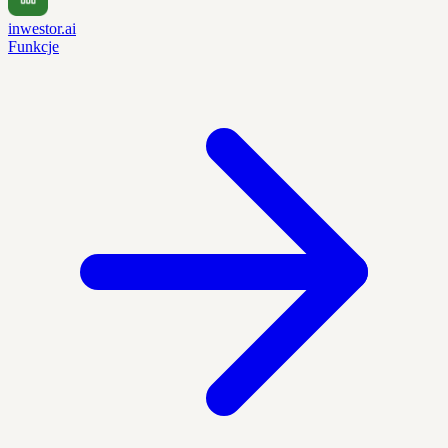
inwestor.ai
Funkcje