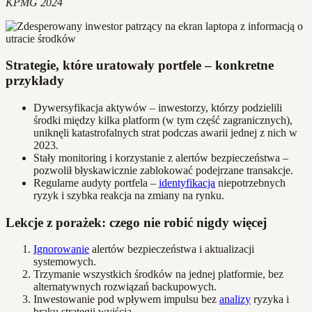
KPMG 2024
Strategie, które uratowały portfele – konkretne
przykłady
Dywersyfikacja aktywów – inwestorzy, którzy podzielili
środki między kilka platform (w tym część zagranicznych),
uniknęli katastrofalnych strat podczas awarii jednej z nich w
2023.
Stały monitoring i korzystanie z alertów bezpieczeństwa –
pozwolił błyskawicznie zablokować podejrzane transakcje.
Regularne audyty portfela –
identyfikacja
niepotrzebnych
ryzyk i szybka reakcja na zmiany na rynku.
Lekcje z porażek: czego nie robić nigdy więcej
Ignorowanie
alertów bezpieczeństwa i aktualizacji
systemowych.
Trzymanie wszystkich środków na jednej platformie, bez
alternatywnych rozwiązań backupowych.
Inwestowanie pod wpływem impulsu bez
analizy
ryzyka i
braku strategii wyjścia.