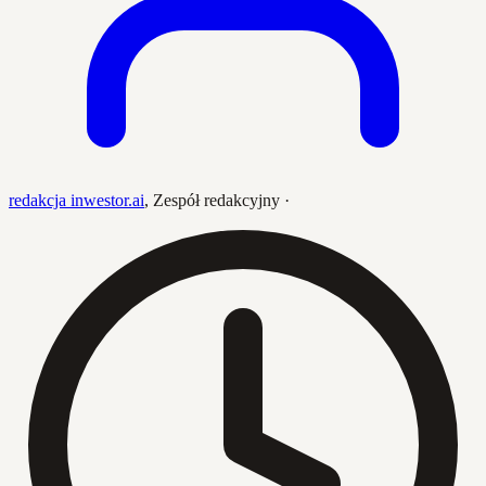
redakcja inwestor.ai
,
Zespół redakcyjny
·