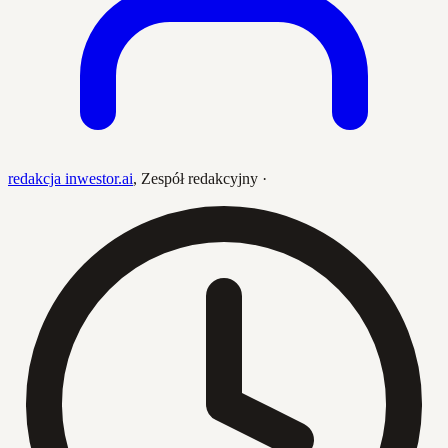
redakcja inwestor.ai
,
Zespół redakcyjny
·