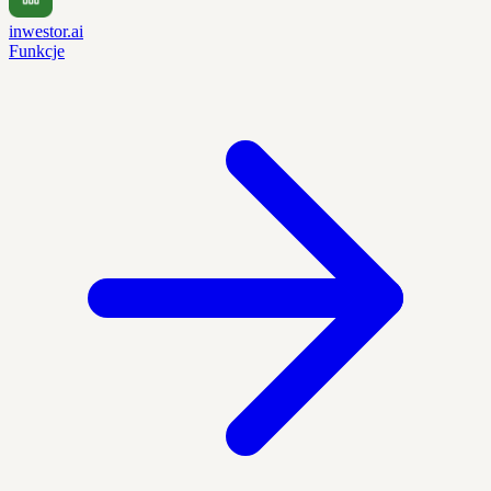
inwestor.ai
Funkcje