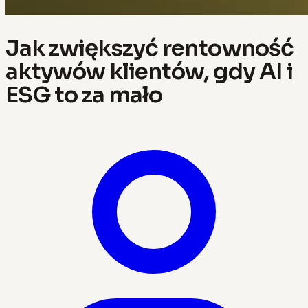
Jak zwiększyć rentowność
aktywów klientów, gdy AI i
ESG to za mało