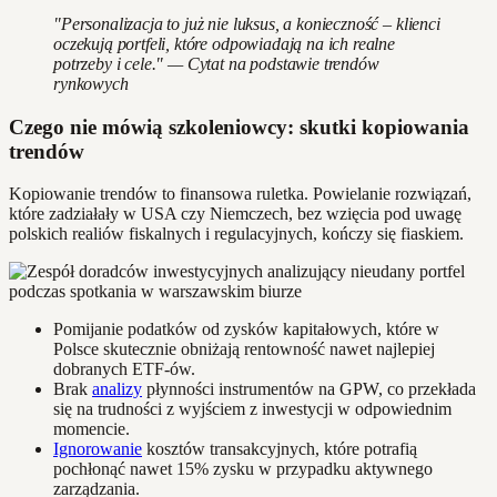
"Personalizacja to już nie luksus, a konieczność – klienci
oczekują portfeli, które odpowiadają na ich realne
potrzeby i cele." — Cytat na podstawie trendów
rynkowych
Czego nie mówią szkoleniowcy: skutki kopiowania
trendów
Kopiowanie trendów to finansowa ruletka. Powielanie rozwiązań,
które zadziałały w USA czy Niemczech, bez wzięcia pod uwagę
polskich realiów fiskalnych i regulacyjnych, kończy się fiaskiem.
Pomijanie podatków od zysków kapitałowych, które w
Polsce skutecznie obniżają rentowność nawet najlepiej
dobranych ETF-ów.
Brak
analizy
płynności instrumentów na GPW, co przekłada
się na trudności z wyjściem z inwestycji w odpowiednim
momencie.
Ignorowanie
kosztów transakcyjnych, które potrafią
pochłonąć nawet 15% zysku w przypadku aktywnego
zarządzania.