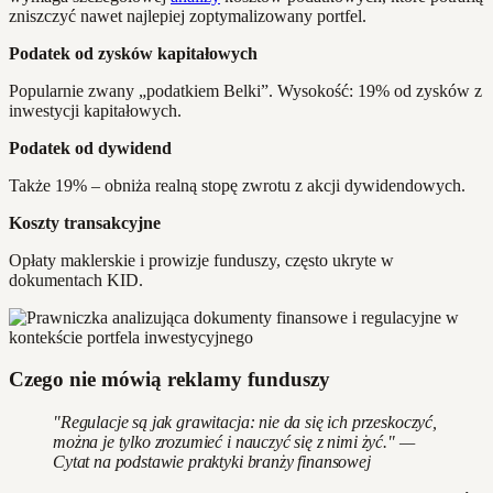
zniszczyć nawet najlepiej zoptymalizowany portfel.
Podatek od zysków kapitałowych
Popularnie zwany „podatkiem Belki”. Wysokość: 19% od zysków z
inwestycji kapitałowych.
Podatek od dywidend
Także 19% – obniża realną stopę zwrotu z akcji dywidendowych.
Koszty transakcyjne
Opłaty maklerskie i prowizje funduszy, często ukryte w
dokumentach KID.
Czego nie mówią reklamy funduszy
"Regulacje są jak grawitacja: nie da się ich przeskoczyć,
można je tylko zrozumieć i nauczyć się z nimi żyć." —
Cytat na podstawie praktyki branży finansowej