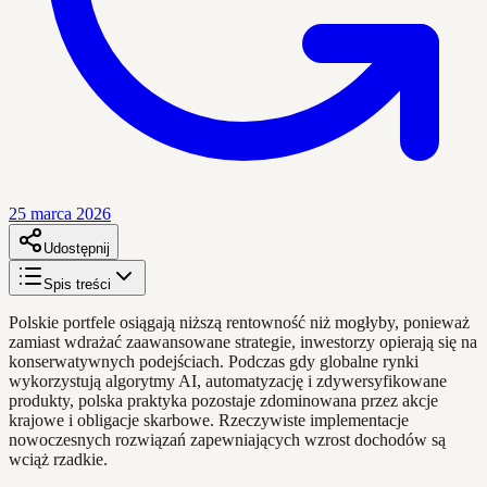
25 marca 2026
Udostępnij
Spis treści
Polskie portfele osiągają niższą rentowność niż mogłyby, ponieważ
zamiast wdrażać zaawansowane strategie, inwestorzy opierają się na
konserwatywnych podejściach. Podczas gdy globalne rynki
wykorzystują algorytmy AI, automatyzację i zdywersyfikowane
produkty, polska praktyka pozostaje zdominowana przez akcje
krajowe i obligacje skarbowe. Rzeczywiste implementacje
nowoczesnych rozwiązań zapewniających wzrost dochodów są
wciąż rzadkie.