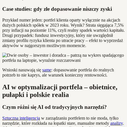
Case studies: gdy złe dopasowanie niszczy zyski
Przykład numer jeden: portfel klienta oparty wyłącznie na akcjach
dużych polskich spółek w 2023 roku. Wynik? Strata sięgająca 7,5%
przy inflacji na poziomie 11%, czyli realny spadek wartości kapitału.
Drugi przypadek: fundusz inwestycyjny, który nie uwzględnił
zmiany profilu ryzyka klienta po utracie pracy – efekt to wyprzedaż
aktywów w najgorszym możliwym momencie.
Wnioski nasuwają się
same
: dopasowanie portfela do realnych
potrzeb to nie kaprys, ale warunek konieczny rentowności.
AI w optymalizacji portfela – obietnice,
pułapki i polskie realia
Czym różni się AI od tradycyjnych narzędzi?
Sztuczna inteligencja
w zarządzaniu portfelem to nie moda, tylko
narzędzie, które rozkłada na łopatki stare, manualne metody
analizy
.