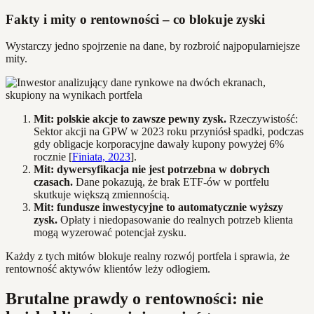
Fakty i mity o rentowności – co blokuje zyski
Wystarczy jedno spojrzenie na dane, by rozbroić najpopularniejsze
mity.
Mit: polskie akcje to zawsze pewny zysk.
Rzeczywistość:
Sektor akcji na GPW w 2023 roku przyniósł spadki, podczas
gdy obligacje korporacyjne dawały kupony powyżej 6%
rocznie [
Finiata, 2023
].
Mit: dywersyfikacja nie jest potrzebna w dobrych
czasach.
Dane pokazują, że brak ETF-ów w portfelu
skutkuje większą zmiennością.
Mit: fundusze inwestycyjne to automatycznie wyższy
zysk.
Opłaty i niedopasowanie do realnych potrzeb klienta
mogą wyzerować potencjał zysku.
Każdy z tych mitów blokuje realny rozwój portfela i sprawia, że
rentowność aktywów klientów leży odłogiem.
Brutalne prawdy o rentowności: nie