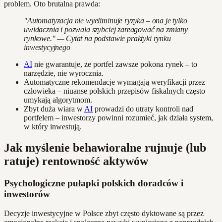
problem. Oto brutalna prawda:
"Automatyzacja nie wyeliminuje ryzyka – ona je tylko
uwidacznia i pozwala szybciej zareagować na zmiany
rynkowe." — Cytat na podstawie praktyki rynku
inwestycyjnego
AI
nie gwarantuje, że portfel zawsze pokona rynek – to
narzędzie, nie wyrocznia.
Automatyczne rekomendacje wymagają weryfikacji przez
człowieka – niuanse polskich przepisów fiskalnych często
umykają algorytmom.
Zbyt duża wiara w
AI
prowadzi do utraty kontroli nad
portfelem – inwestorzy powinni rozumieć, jak działa system,
w który inwestują.
Jak myślenie behawioralne rujnuje (lub
ratuje) rentowność aktywów
Psychologiczne pułapki polskich doradców i
inwestorów
Decyzje inwestycyjne w Polsce zbyt często dyktowane są przez