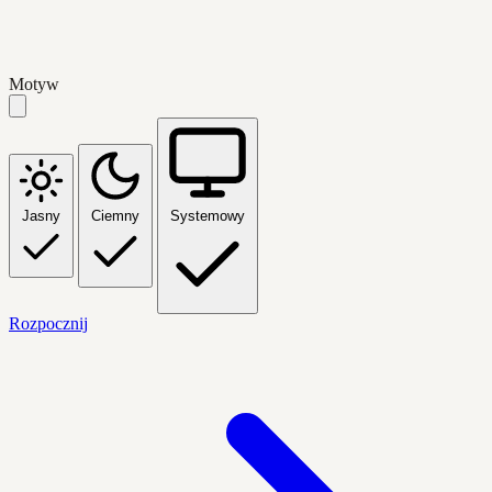
Motyw
Jasny
Ciemny
Systemowy
Rozpocznij