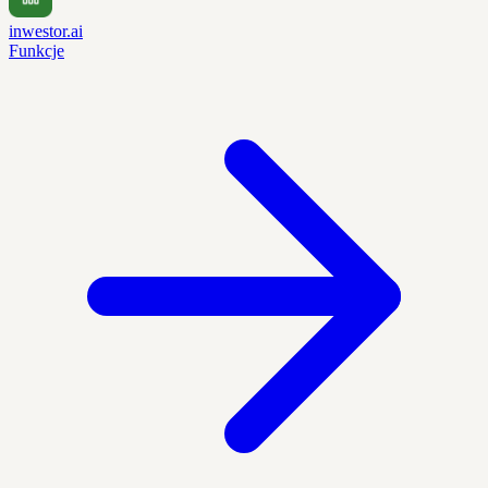
inwestor.ai
Funkcje