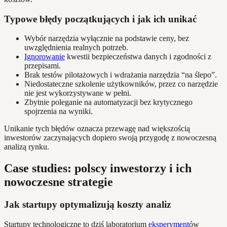
Typowe błędy początkujących i jak ich unikać
Wybór narzędzia wyłącznie na podstawie ceny, bez
uwzględnienia realnych potrzeb.
Ignorowanie
kwestii bezpieczeństwa danych i zgodności z
przepisami.
Brak testów pilotażowych i wdrażania narzędzia “na ślepo”.
Niedostateczne szkolenie użytkowników, przez co narzędzie
nie jest wykorzystywane w pełni.
Zbytnie poleganie na automatyzacji bez krytycznego
spojrzenia na wyniki.
Unikanie tych błędów oznacza przewagę nad większością
inwestorów zaczynających dopiero swoją przygodę z nowoczesną
analizą rynku.
Case studies: polscy inwestorzy i ich
nowoczesne strategie
Jak startupy optymalizują koszty analiz
Startupy technologiczne to dziś laboratorium
eksperyment
ów