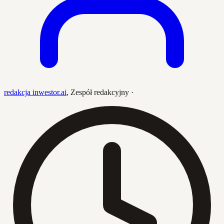
redakcja inwestor.ai
,
Zespół redakcyjny
·