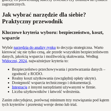
zagranicznych.
Jak wybrać narzędzie dla siebie?
Praktyczny przewodnik
Kluczowe kryteria wyboru: bezpieczeństwo, koszt,
wsparcie
Wybór
narzędzia do analizy rynku
to decyzja strategiczna. Warto
kierować się nie tylko ceną, ale przede wszystkim bezpieczeństwem
danych, jakością wsparcia i możliwością skalowania. Według
Widoczni, 2024
, najważniejsze kryteria to:
Bezpieczeństwo przechowywania i przetwarzania danych –
zgodność z RODO.
Realny koszt użytkowania (uwzględnij opłaty ukryte).
Dostępność wsparcia technicznego i dokumentacji.
Integracja
z innymi narzędziami używanymi w firmie.
Liczba użytkowników i łatwość wdrożenia.
Zanim zdecydujesz, porównaj minimum trzy rozwiązania pod kątem
tych kryteriów i przetestuj wersje demo lub trial.