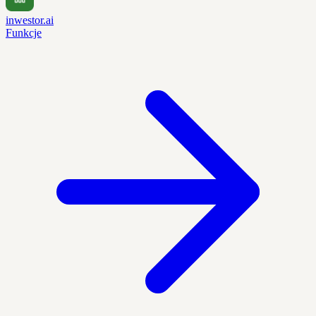
inwestor.ai
Funkcje