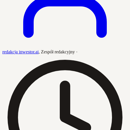
redakcja inwestor.ai
,
Zespół redakcyjny
·