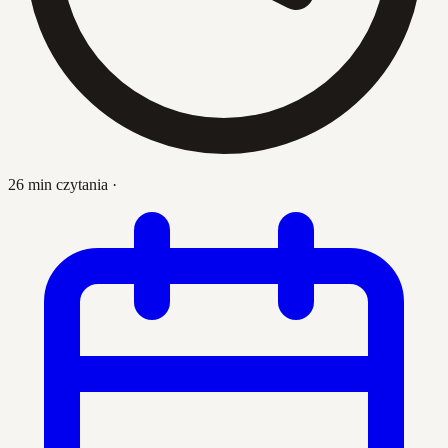
26 min czytania
·