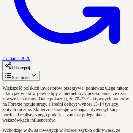
25 marca 2026
Udostępnij
Spis treści
Większość polskich inwestorów przegrywa, ponieważ ulega mitom
takim jak wiara w pewne tipy z internetu czy przekonanie, że czas
zawsze leczy rany. Dane pokazują, że 70-73% aktywnych traderów
na Forexie notuje straty, a średni deficyt wynosi 13-14 tysięcy
złotych rocznie. Skuteczne strategie wymagają dywersyfikacji
portfela i realistycznego podejścia zamiast polegania na
wskazówkach influencerów.
Wchodząc w świat inwestycji w Polsce, szybko odkrywasz, że