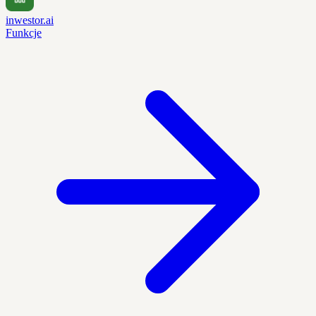
inwestor.ai
Funkcje