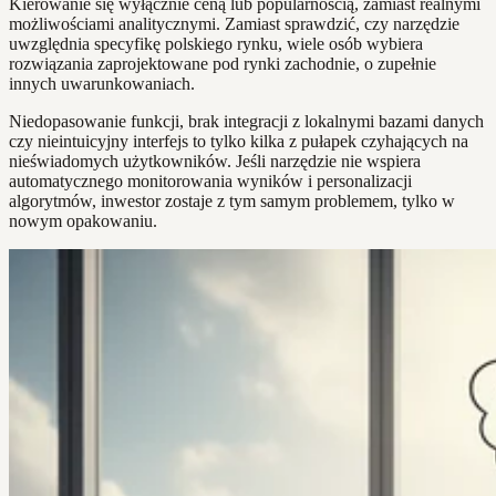
Kierowanie się wyłącznie ceną lub popularnością, zamiast realnymi
możliwościami analitycznymi. Zamiast sprawdzić, czy narzędzie
uwzględnia specyfikę polskiego rynku, wiele osób wybiera
rozwiązania zaprojektowane pod rynki zachodnie, o zupełnie
innych uwarunkowaniach.
Niedopasowanie funkcji, brak integracji z lokalnymi bazami danych
czy nieintuicyjny interfejs to tylko kilka z pułapek czyhających na
nieświadomych użytkowników. Jeśli narzędzie nie wspiera
automatycznego monitorowania wyników i personalizacji
algorytmów, inwestor zostaje z tym samym problemem, tylko w
nowym opakowaniu.