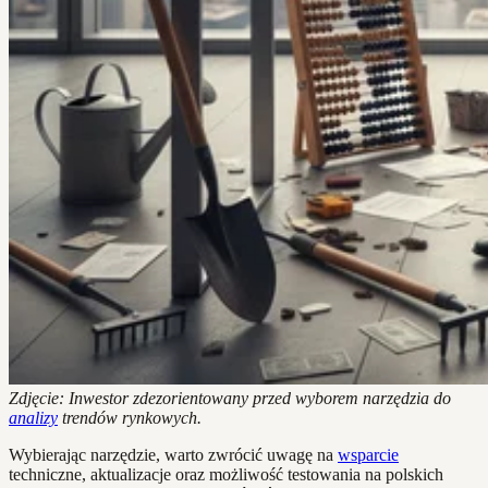
Zdjęcie: Inwestor zdezorientowany przed wyborem narzędzia do
analizy
trendów rynkowych.
Wybierając narzędzie, warto zwrócić uwagę na
wsparcie
techniczne, aktualizacje oraz możliwość testowania na polskich