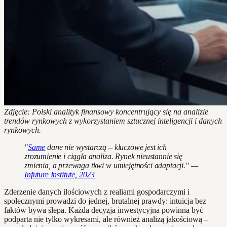
Zdjęcie: Polski analityk finansowy koncentrujący się na analizie
trendów rynkowych z wykorzystaniem sztucznej inteligencji i danych
rynkowych.
"
Same
dane nie wystarczą – kluczowe jest ich
zrozumienie i ciągła analiza. Rynek nieustannie się
zmienia, a przewaga tkwi w umiejętności adaptacji." —
Infuture Institute, 2023
Zderzenie danych ilościowych z realiami gospodarczymi i
społecznymi prowadzi do jednej, brutalnej prawdy: intuicja bez
faktów bywa ślepa. Każda decyzja inwestycyjna powinna być
podparta nie tylko wykresami, ale również analizą jakościową –