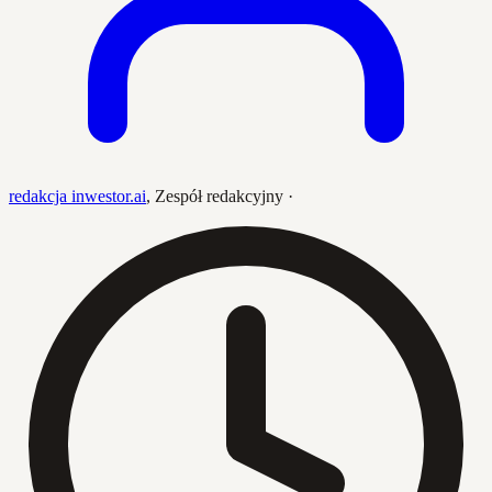
redakcja inwestor.ai
,
Zespół redakcyjny
·