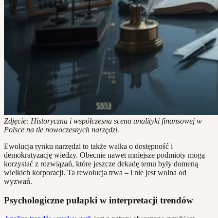
Zdjęcie: Historyczna i współczesna scena analityki finansowej w
Polsce na tle nowoczesnych narzędzi.
Ewolucja rynku narzędzi to także walka o dostępność i
demokratyzację wiedzy. Obecnie nawet mniejsze podmioty mogą
korzystać z rozwiązań, które jeszcze dekadę temu były domeną
wielkich korporacji. Ta rewolucja trwa – i nie jest wolna od
wyzwań.
Psychologiczne pułapki w interpretacji trendów