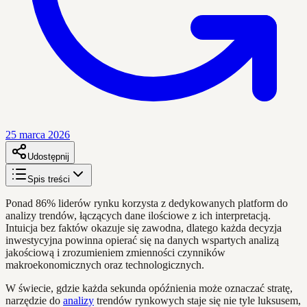
25 marca 2026
Udostępnij
Spis treści
Ponad 86% liderów rynku korzysta z dedykowanych platform do
analizy trendów, łączących dane ilościowe z ich interpretacją.
Intuicja bez faktów okazuje się zawodna, dlatego każda decyzja
inwestycyjna powinna opierać się na danych wspartych analizą
jakościową i zrozumieniem zmienności czynników
makroekonomicznych oraz technologicznych.
W świecie, gdzie każda sekunda opóźnienia może oznaczać stratę,
narzędzie do
analizy
trendów rynkowych staje się nie tyle luksusem,