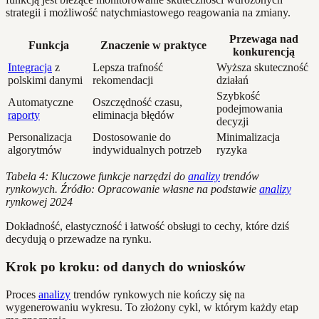
strategii i możliwość natychmiastowego reagowania na zmiany.
Przewaga nad
Funkcja
Znaczenie w praktyce
konkurencją
Integracja
z
Lepsza trafność
Wyższa skuteczność
polskimi danymi
rekomendacji
działań
Szybkość
Automatyczne
Oszczędność czasu,
podejmowania
raporty
eliminacja błędów
decyzji
Personalizacja
Dostosowanie do
Minimalizacja
algorytmów
indywidualnych potrzeb
ryzyka
Tabela 4: Kluczowe funkcje narzędzi do
analizy
trendów
rynkowych. Źródło: Opracowanie własne na podstawie
analizy
rynkowej 2024
Dokładność, elastyczność i łatwość obsługi to cechy, które dziś
decydują o przewadze na rynku.
Krok po kroku: od danych do wniosków
Proces
analizy
trendów rynkowych nie kończy się na
wygenerowaniu wykresu. To złożony cykl, w którym każdy etap