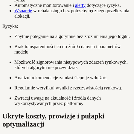
Automatyczne monitorowanie i
alerty
dotyczące ryzyka.
Wsparcie
w rebalansingu bez potrzeby ręcznego przeliczania
alokacji.
Ryzyka:
Zbytnie poleganie na algorytmie bez zrozumienia jego logiki.
Brak transparentności co do źródła danych i parametrów
modelu.
Możliwość zignorowania nietypowych zdarzeń rynkowych,
których algorytm nie przewidział.
Analizuj rekomendacje zamiast ślepo je wdrażać.
Regularnie weryfikuj wyniki z rzeczywistością rynkową.
Zwracaj uwagę na aktualność i źródła danych
wykorzystywanych przez platformę.
Ukryte koszty, prowizje i pułapki
optymalizacji