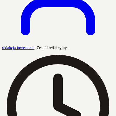
redakcja inwestor.ai
,
Zespół redakcyjny
·