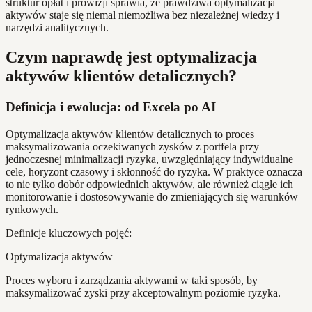
struktur opłat i prowizji sprawia, że prawdziwa optymalizacja
aktywów staje się niemal niemożliwa bez niezależnej wiedzy i
narzędzi analitycznych.
Czym naprawdę jest optymalizacja
aktywów klientów detalicznych?
Definicja i ewolucja: od Excela po AI
Optymalizacja aktywów klientów detalicznych to proces
maksymalizowania oczekiwanych zysków z portfela przy
jednoczesnej minimalizacji ryzyka, uwzględniający indywidualne
cele, horyzont czasowy i skłonność do ryzyka. W praktyce oznacza
to nie tylko dobór odpowiednich aktywów, ale również ciągłe ich
monitorowanie i dostosowywanie do zmieniających się warunków
rynkowych.
Definicje kluczowych pojęć:
Optymalizacja aktywów
Proces wyboru i zarządzania aktywami w taki sposób, by
maksymalizować zyski przy akceptowalnym poziomie ryzyka.