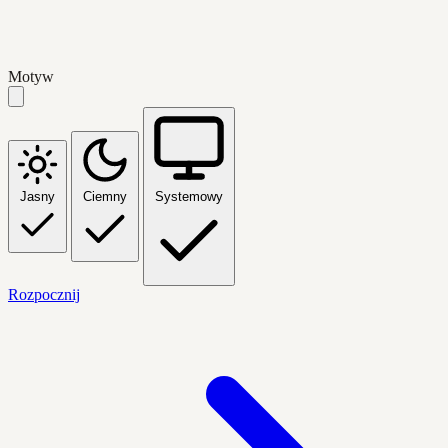
Motyw
Jasny
Ciemny
Systemowy
Rozpocznij