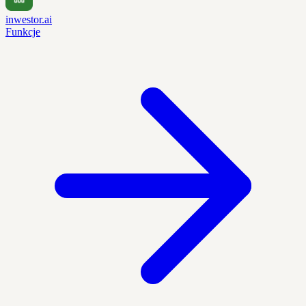
inwestor.ai
Funkcje