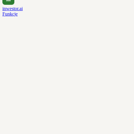
inwestor.ai
Funkcje