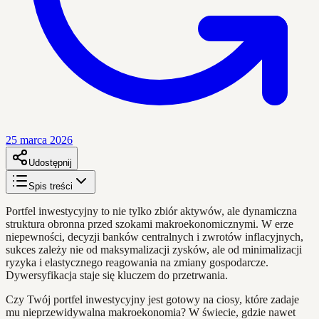
25 marca 2026
Udostępnij
Spis treści
Portfel inwestycyjny to nie tylko zbiór aktywów, ale dynamiczna
struktura obronna przed szokami makroekonomicznymi. W erze
niepewności, decyzji banków centralnych i zwrotów inflacyjnych,
sukces zależy nie od maksymalizacji zysków, ale od minimalizacji
ryzyka i elastycznego reagowania na zmiany gospodarcze.
Dywersyfikacja staje się kluczem do przetrwania.
Czy Twój portfel inwestycyjny jest gotowy na ciosy, które zadaje
mu nieprzewidywalna makroekonomia? W świecie, gdzie nawet