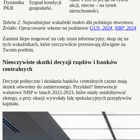
Dynamika
Sygnał kondycji
akcji, mocne – na rynek
PKB
gospodarki.
nieruchomości.
Tabela 2: Najważniejsze wskaźniki makro dla polskiego inwestora.
Źródło: Opracowanie własne na podstawie
GUS, 2024
,
NBP, 2024
Zamiast ślepo reagować na cały szum informacyjny, skup się na
tych wskaźnikach, które rzeczywiście przesuwają dźwignie na
Twoim portfelu.
Nieoczywiste skutki decyzji rządów i banków
centralnych
Decyzje polityczne i działania banków centralnych często mają
skutek odwrotny do zamierzonego. Przykład? Interwencje
walutowe NBP w latach 2022-2023, które miały ustabilizować
złotego, a przy okazji wywołały falę spekulacyjnych przepływów
kapitału.