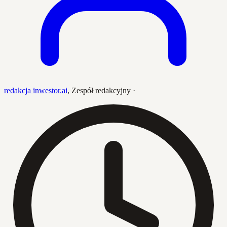
redakcja inwestor.ai
,
Zespół redakcyjny
·