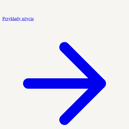
Przykłady użycia