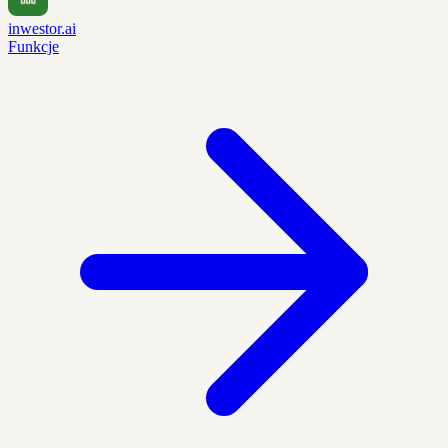
inwestor.ai
Funkcje