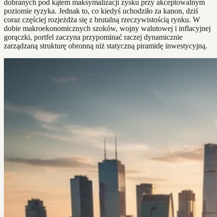
dobranych pod kątem maksymalizacji zysku przy akceptowalnym
poziomie ryzyka. Jednak to, co kiedyś uchodziło za kanon, dziś
coraz częściej rozjeżdża się z brutalną rzeczywistością rynku. W
dobie makroekonomicznych szoków, wojny walutowej i inflacyjnej
gorączki, portfel zaczyna przypominać raczej dynamicznie
zarządzaną strukturę obronną niż statyczną piramidę inwestycyjną.