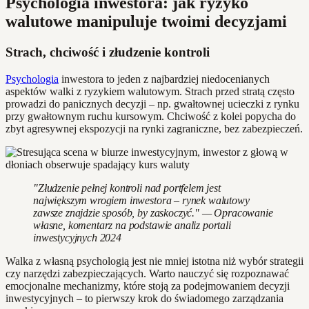
Psychologia inwestora: jak ryzyko
walutowe manipuluje twoimi decyzjami
Strach, chciwość i złudzenie kontroli
Psychologia
inwestora to jeden z najbardziej niedocenianych
aspektów walki z ryzykiem walutowym. Strach przed stratą często
prowadzi do panicznych decyzji – np. gwałtownej ucieczki z rynku
przy gwałtownym ruchu kursowym. Chciwość z kolei popycha do
zbyt agresywnej ekspozycji na rynki zagraniczne, bez zabezpieczeń.
"Złudzenie pełnej kontroli nad portfelem jest
największym wrogiem inwestora – rynek walutowy
zawsze znajdzie sposób, by zaskoczyć." — Opracowanie
własne, komentarz na podstawie analiz portali
inwestycyjnych 2024
Walka z własną psychologią jest nie mniej istotna niż wybór strategii
czy narzędzi zabezpieczających. Warto nauczyć się rozpoznawać
emocjonalne mechanizmy, które stoją za podejmowaniem decyzji
inwestycyjnych – to pierwszy krok do świadomego zarządzania