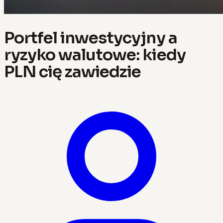
Portfel inwestycyjny a
ryzyko walutowe: kiedy
PLN cię zawiedzie