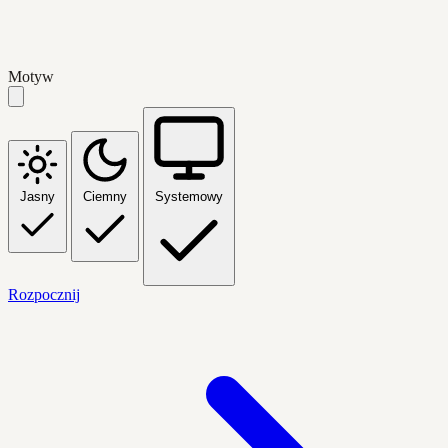
Motyw
Jasny
Ciemny
Systemowy
Rozpocznij