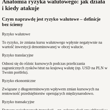
Anatomia ryzyka walutowego: jak działa
i kiedy atakuje
Czym naprawdę jest ryzyko walutowe – definicje
bez ściemy
Ryzyko walutowe
To ryzyko, że zmiana kursu walutowego wpłynie negatywnie na
wartość inwestycji denominowanej w obcej walucie.
Ryzyko translacyjne
Odnosi się do różnic kursowych podczas przeliczania
zagranicznych zysków/strat na krajową walutę (np. USD na PLN w
Twoim portfelu).
Ryzyko ekonomiczne
Związane z długoterminowym wpływem zmian kursowych na
rentowność przedsiębiorstw operujących międzynarodowo.
Ryzyko transakcyjne