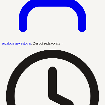
redakcja inwestor.ai
,
Zespół redakcyjny
·