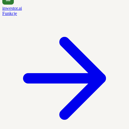
inwestor.ai
Funkcje