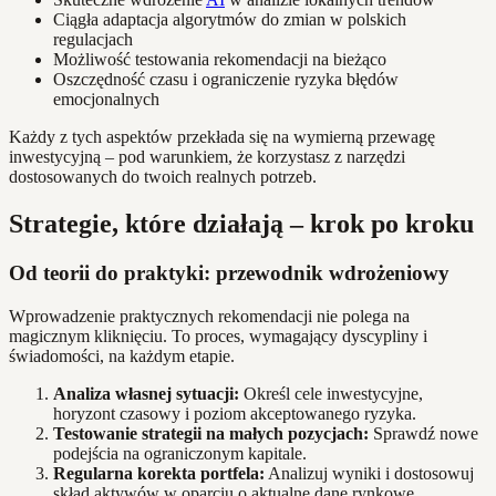
Ciągła adaptacja algorytmów do zmian w polskich
regulacjach
Możliwość testowania rekomendacji na bieżąco
Oszczędność czasu i ograniczenie ryzyka błędów
emocjonalnych
Każdy z tych aspektów przekłada się na wymierną przewagę
inwestycyjną – pod warunkiem, że korzystasz z narzędzi
dostosowanych do twoich realnych potrzeb.
Strategie, które działają – krok po kroku
Od teorii do praktyki: przewodnik wdrożeniowy
Wprowadzenie praktycznych rekomendacji nie polega na
magicznym kliknięciu. To proces, wymagający dyscypliny i
świadomości, na każdym etapie.
Analiza własnej sytuacji:
Określ cele inwestycyjne,
horyzont czasowy i poziom akceptowanego ryzyka.
Testowanie strategii na małych pozycjach:
Sprawdź nowe
podejścia na ograniczonym kapitale.
Regularna korekta portfela:
Analizuj wyniki i dostosowuj
skład aktywów w oparciu o aktualne dane rynkowe.