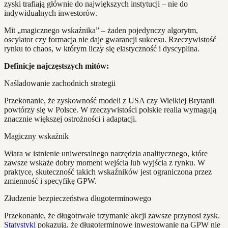
zyski trafiają głównie do największych instytucji – nie do
indywidualnych inwestorów.
Mit „magicznego wskaźnika” – żaden pojedynczy algorytm,
oscylator czy formacja nie daje gwarancji sukcesu. Rzeczywistość
rynku to chaos, w którym liczy się elastyczność i dyscyplina.
Definicje najczęstszych mitów:
Naśladowanie zachodnich strategii
Przekonanie, że zyskowność modeli z USA czy Wielkiej Brytanii
powtórzy się w Polsce. W rzeczywistości polskie realia wymagają
znacznie większej ostrożności i adaptacji.
Magiczny wskaźnik
Wiara w istnienie uniwersalnego narzędzia analitycznego, które
zawsze wskaże dobry moment wejścia lub wyjścia z rynku. W
praktyce, skuteczność takich wskaźników jest ograniczona przez
zmienność i specyfikę GPW.
Złudzenie bezpieczeństwa długoterminowego
Przekonanie, że długotrwałe trzymanie akcji zawsze przynosi zysk.
Statystyki
pokazują, że długoterminowe inwestowanie na GPW nie