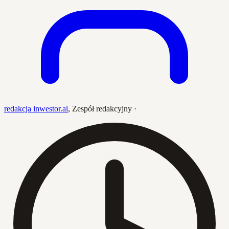
redakcja inwestor.ai
,
Zespół redakcyjny
·