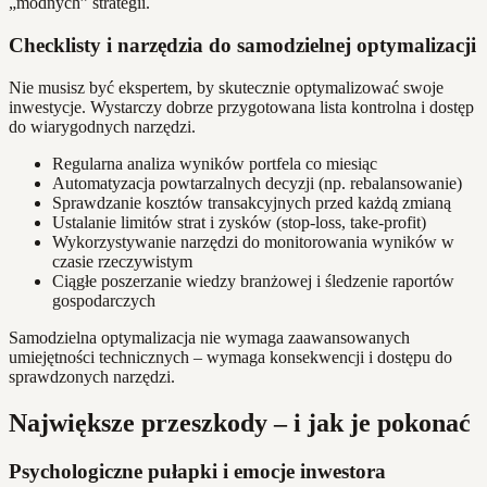
„modnych” strategii.
Checklisty i narzędzia do samodzielnej optymalizacji
Nie musisz być ekspertem, by skutecznie optymalizować swoje
inwestycje. Wystarczy dobrze przygotowana lista kontrolna i dostęp
do wiarygodnych narzędzi.
Regularna analiza wyników portfela co miesiąc
Automatyzacja powtarzalnych decyzji (np. rebalansowanie)
Sprawdzanie kosztów transakcyjnych przed każdą zmianą
Ustalanie limitów strat i zysków (stop-loss, take-profit)
Wykorzystywanie narzędzi do monitorowania wyników w
czasie rzeczywistym
Ciągłe poszerzanie wiedzy branżowej i śledzenie raportów
gospodarczych
Samodzielna optymalizacja nie wymaga zaawansowanych
umiejętności technicznych – wymaga konsekwencji i dostępu do
sprawdzonych narzędzi.
Największe przeszkody – i jak je pokonać
Psychologiczne pułapki i emocje inwestora