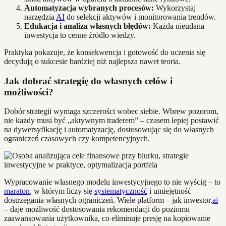
Automatyzacja wybranych procesów:
Wykorzystaj
narzędzia
AI
do selekcji aktywów i monitorowania trendów.
Edukacja i analiza własnych błędów:
Każda nieudana
inwestycja to cenne źródło wiedzy.
Praktyka pokazuje, że konsekwencja i gotowość do uczenia się
decydują o sukcesie bardziej niż najlepsza nawet teoria.
Jak dobrać strategię do własnych celów i
możliwości?
Dobór strategii wymaga szczerości wobec siebie. Wbrew pozorom,
nie każdy musi być „aktywnym traderem” – czasem lepiej postawić
na dywersyfikację i automatyzację, dostosowując się do własnych
ograniczeń czasowych czy kompetencyjnych.
Wypracowanie własnego modelu inwestycyjnego to nie wyścig – to
maraton
, w którym liczy się
systematyczność
i umiejętność
dostrzegania własnych ograniczeń. Wiele platform – jak inwestor.
ai
– daje możliwość dostosowania rekomendacji do poziomu
zaawansowania użytkownika, co eliminuje presję na kopiowanie