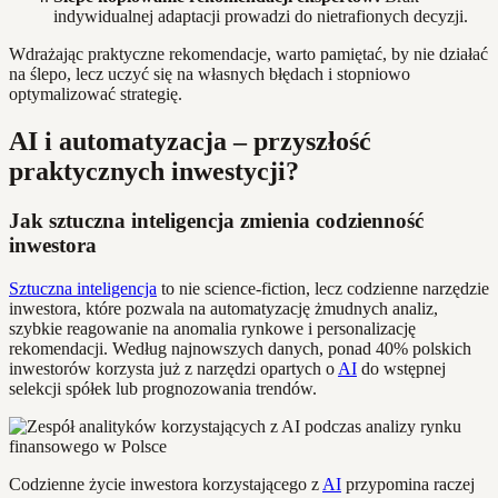
indywidualnej adaptacji prowadzi do nietrafionych decyzji.
Wdrażając praktyczne rekomendacje, warto pamiętać, by nie działać
na ślepo, lecz uczyć się na własnych błędach i stopniowo
optymalizować strategię.
AI i automatyzacja – przyszłość
praktycznych inwestycji?
Jak sztuczna inteligencja zmienia codzienność
inwestora
Sztuczna inteligencja
to nie science-fiction, lecz codzienne narzędzie
inwestora, które pozwala na automatyzację żmudnych analiz,
szybkie reagowanie na anomalia rynkowe i personalizację
rekomendacji. Według najnowszych danych, ponad 40% polskich
inwestorów korzysta już z narzędzi opartych o
AI
do wstępnej
selekcji spółek lub prognozowania trendów.
Codzienne życie inwestora korzystającego z
AI
przypomina raczej