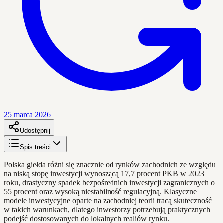
25 marca 2026
Udostępnij
Spis treści
Polska giełda różni się znacznie od rynków zachodnich ze względu
na niską stopę inwestycji wynoszącą 17,7 procent PKB w 2023
roku, drastyczny spadek bezpośrednich inwestycji zagranicznych o
55 procent oraz wysoką niestabilność regulacyjną. Klasyczne
modele inwestycyjne oparte na zachodniej teorii tracą skuteczność
w takich warunkach, dlatego inwestorzy potrzebują praktycznych
podejść dostosowanych do lokalnych realiów rynku.