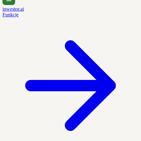
inwestor.ai
Funkcje