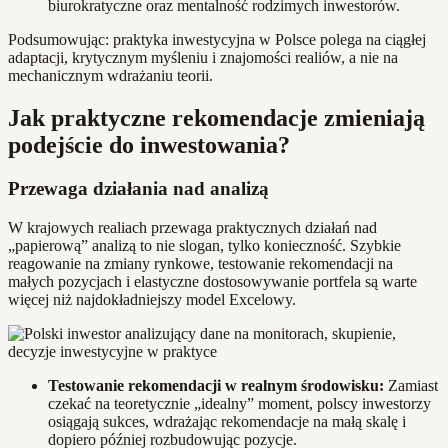
biurokratyczne oraz mentalność rodzimych inwestorów.
Podsumowując: praktyka inwestycyjna w Polsce polega na ciągłej
adaptacji, krytycznym myśleniu i znajomości realiów, a nie na
mechanicznym wdrażaniu teorii.
Jak praktyczne rekomendacje zmieniają
podejście do inwestowania?
Przewaga działania nad analizą
W krajowych realiach przewaga praktycznych działań nad
„papierową” analizą to nie slogan, tylko konieczność. Szybkie
reagowanie na zmiany rynkowe, testowanie rekomendacji na
małych pozycjach i elastyczne dostosowywanie portfela są warte
więcej niż najdokładniejszy model Excelowy.
Testowanie rekomendacji w realnym środowisku:
Zamiast
czekać na teoretycznie „idealny” moment, polscy inwestorzy
osiągają sukces, wdrażając rekomendacje na małą skalę i
dopiero później rozbudowując pozycje.