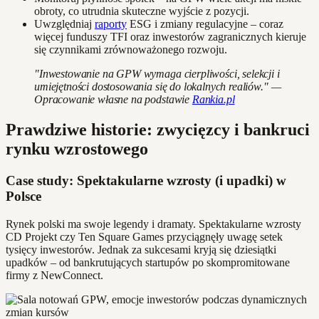
obroty, co utrudnia skuteczne wyjście z pozycji.
Uwzględniaj
raporty
ESG i zmiany regulacyjne – coraz
więcej funduszy TFI oraz inwestorów zagranicznych kieruje
się czynnikami zrównoważonego rozwoju.
"Inwestowanie na GPW wymaga cierpliwości, selekcji i
umiejętności dostosowania się do lokalnych realiów." —
Opracowanie własne na podstawie
Rankia.pl
Prawdziwe historie: zwycięzcy i bankruci
rynku wzrostowego
Case study: Spektakularne wzrosty (i upadki) w
Polsce
Rynek polski ma swoje legendy i dramaty. Spektakularne wzrosty
CD Projekt czy Ten Square Games przyciągnęły uwagę setek
tysięcy inwestorów. Jednak za sukcesami kryją się dziesiątki
upadków – od bankrutujących startupów po skompromitowane
firmy z NewConnect.