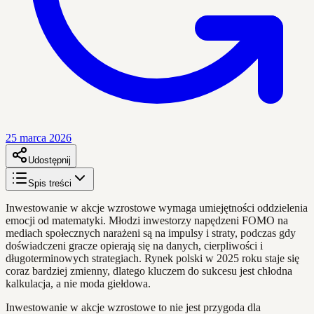
25 marca 2026
Udostępnij
Spis treści
Inwestowanie w akcje wzrostowe wymaga umiejętności oddzielenia
emocji od matematyki. Młodzi inwestorzy napędzeni FOMO na
mediach społecznych narażeni są na impulsy i straty, podczas gdy
doświadczeni gracze opierają się na danych, cierpliwości i
długoterminowych strategiach. Rynek polski w 2025 roku staje się
coraz bardziej zmienny, dlatego kluczem do sukcesu jest chłodna
kalkulacja, a nie moda giełdowa.
Inwestowanie w akcje wzrostowe to nie jest przygoda dla