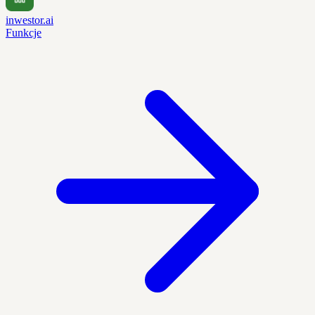
inwestor.ai
Funkcje