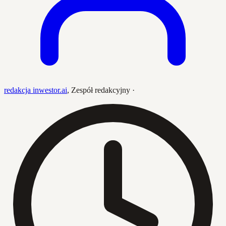
redakcja inwestor.ai
,
Zespół redakcyjny
·