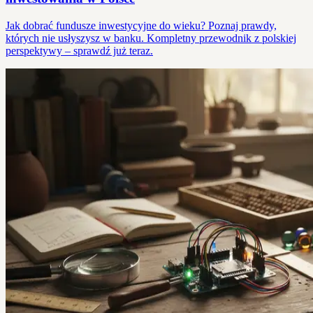
Jak dobrać fundusze inwestycyjne do wieku? Poznaj prawdy,
których nie usłyszysz w banku. Kompletny przewodnik z polskiej
perspektywy – sprawdź już teraz.