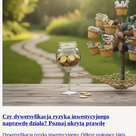
Czy dywersyfikacja ryzyka inwestycyjnego
naprawdę działa? Poznaj ukrytą prawdę
Dywersyfikacja ryzyka inwestycyjnego: Odkryj szokujące fakty,