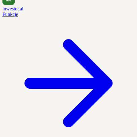
inwestor.ai
Funkcje