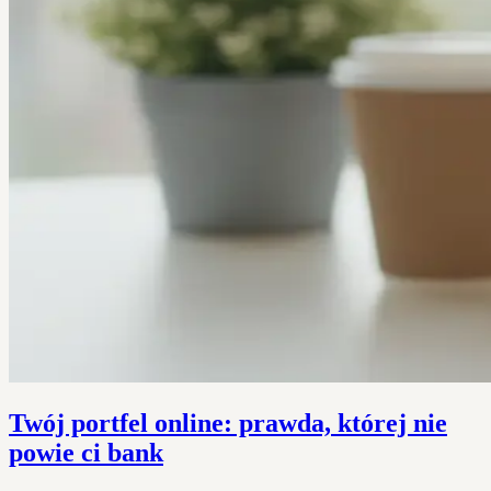
Twój portfel online: prawda, której nie
powie ci bank