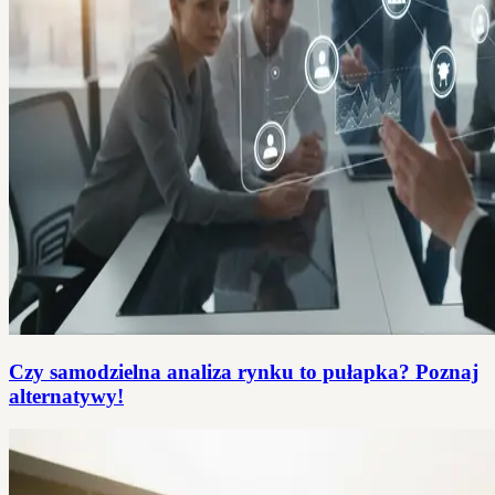
Czy samodzielna analiza rynku to pułapka? Poznaj
alternatywy!