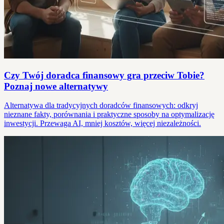
Czy Twój doradca finansowy gra przeciw Tobie?
Poznaj nowe alternatywy
Alternatywa dla tradycyjnych doradców finansowych: odkryj
nieznane fakty, porównania i praktyczne sposoby na optymalizację
inwestycji. Przewaga AI, mniej kosztów, więcej niezależności.