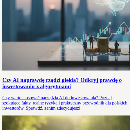
Czy AI naprawdę rządzi giełdą? Odkryj prawdę o
inwestowaniu z algorytmami
Czy warto stosować narzędzia AI do inwestowania? Poznaj
szokujące fakty, realne ryzyka i praktyczny przewodnik dla polskich
inwestorów. Sprawdź, zanim zdecydujesz!