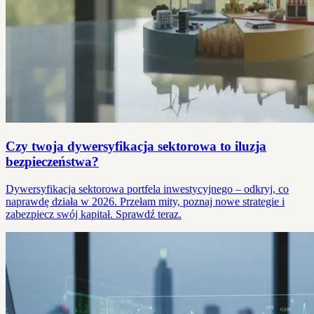
Czy twoja dywersyfikacja sektorowa to iluzja
bezpieczeństwa?
Dywersyfikacja sektorowa portfela inwestycyjnego – odkryj, co
naprawdę działa w 2026. Przełam mity, poznaj nowe strategie i
zabezpiecz swój kapitał. Sprawdź teraz.