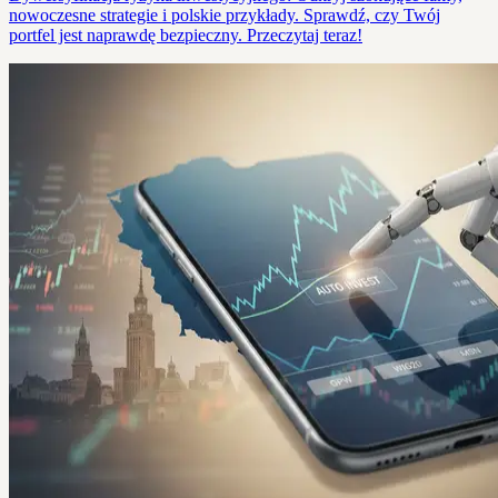
nowoczesne strategie i polskie przykłady. Sprawdź, czy Twój
portfel jest naprawdę bezpieczny. Przeczytaj teraz!