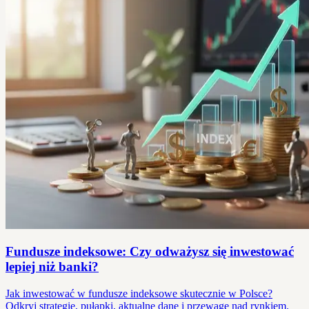
Fundusze indeksowe: Czy odważysz się inwestować
lepiej niż banki?
Jak inwestować w fundusze indeksowe skutecznie w Polsce?
Odkryj strategie, pułapki, aktualne dane i przewagę nad rynkiem.