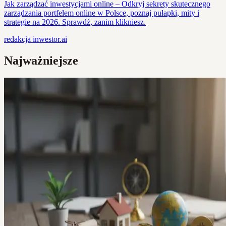
Jak zarządzać inwestycjami online – Odkryj sekrety skutecznego
zarządzania portfelem online w Polsce, poznaj pułapki, mity i
strategie na 2026. Sprawdź, zanim klikniesz.
redakcja
inwestor.ai
Najważniejsze