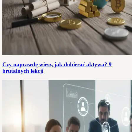
Czy naprawdę wiesz, jak dobierać aktywa? 9
brutalnych lekcji