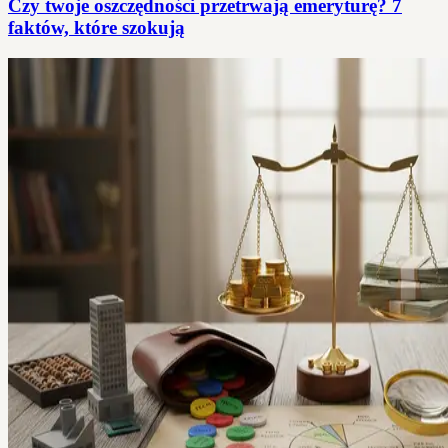
Czy twoje oszczędności przetrwają emeryturę? 7
faktów, które szokują