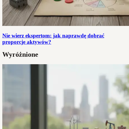
Nie wierz ekspertom: jak naprawdę dobrać
proporcje aktywów?
Wyróżnione