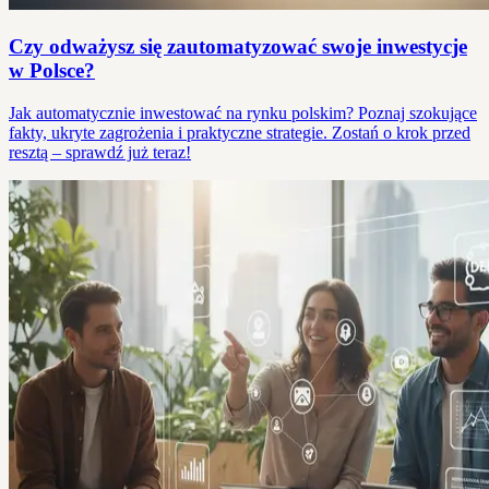
Czy odważysz się zautomatyzować swoje inwestycje
w Polsce?
Jak automatycznie inwestować na rynku polskim? Poznaj szokujące
fakty, ukryte zagrożenia i praktyczne strategie. Zostań o krok przed
resztą – sprawdź już teraz!