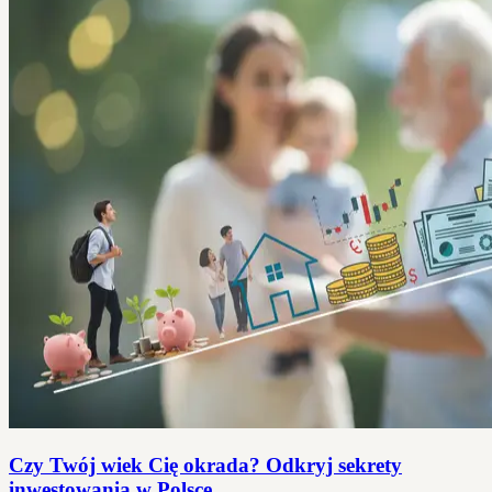
Czy Twój wiek Cię okrada? Odkryj sekrety
inwestowania w Polsce