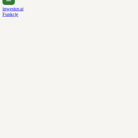
inwestor.ai
Funkcje