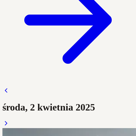
środa, 2 kwietnia 2025