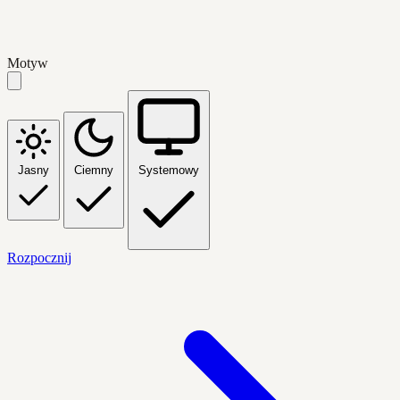
Motyw
Jasny
Ciemny
Systemowy
Rozpocznij