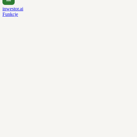
inwestor.ai
Funkcje