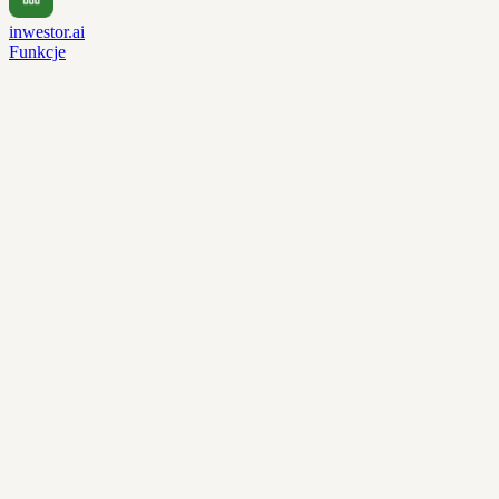
inwestor.ai
Funkcje