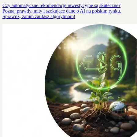
Czy automatyczne rekomendacje inwestycyjne są skuteczne?
Poznaj prawdy, mity i szokujące dane o AI na polskim rynku.
Sprawdź, zanim zaufasz algorytmom!