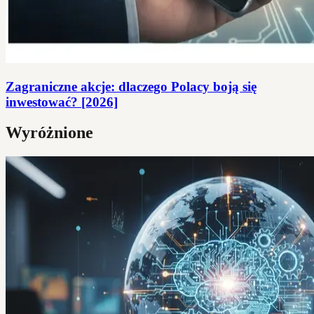
Zagraniczne akcje: dlaczego Polacy boją się
inwestować? [2026]
Wyróżnione