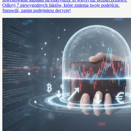
Odkryj 7 niewygodnych faktów, które zmienią twoje podejście.
Sprawdź, zanim podejmiesz decyzję!