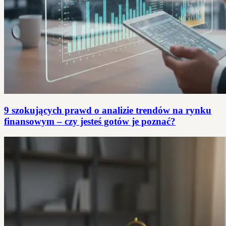
9 szokujących prawd o analizie trendów na rynku
finansowym – czy jesteś gotów je poznać?