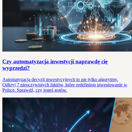
Czy automatyzacja inwestycji naprawdę cię
wyprzedzi?
Automatyzacja decyzji inwestycyjnych to nie tylko algorytmy.
Odkryj 7 nieoczywistych faktów, które redefiniują inwestowanie w
Polsce. Sprawdź, czy jesteś gotów.