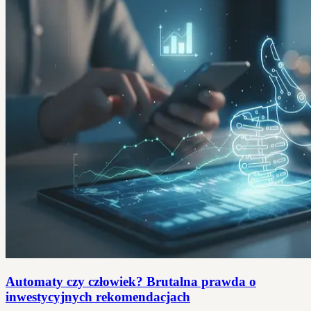
Automaty czy człowiek? Brutalna prawda o
inwestycyjnych rekomendacjach