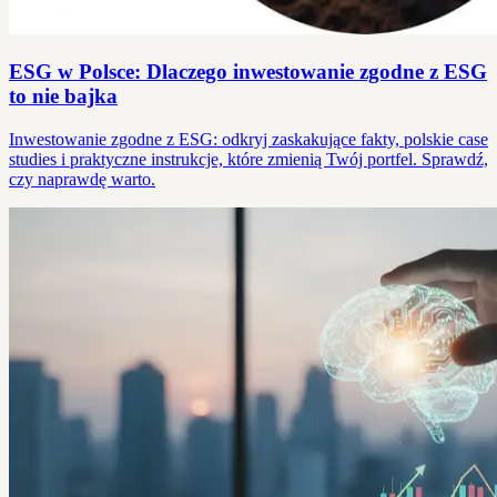
ESG w Polsce: Dlaczego inwestowanie zgodne z ESG
to nie bajka
Inwestowanie zgodne z ESG: odkryj zaskakujące fakty, polskie case
studies i praktyczne instrukcje, które zmienią Twój portfel. Sprawdź,
czy naprawdę warto.