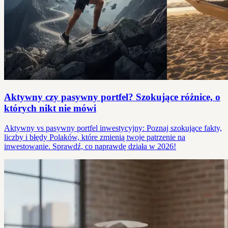
Aktywny czy pasywny portfel? Szokujące różnice, o
których nikt nie mówi
Aktywny vs pasywny portfel inwestycyjny: Poznaj szokujące fakty,
liczby i błędy Polaków, które zmienią twoje patrzenie na
inwestowanie. Sprawdź, co naprawdę działa w 2026!