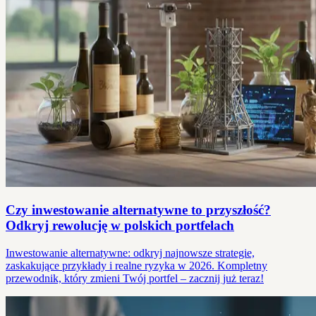
Czy inwestowanie alternatywne to przyszłość?
Odkryj rewolucję w polskich portfelach
Inwestowanie alternatywne: odkryj najnowsze strategie,
zaskakujące przykłady i realne ryzyka w 2026. Kompletny
przewodnik, który zmieni Twój portfel – zacznij już teraz!