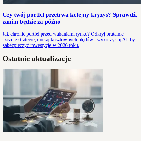
Czy twój portfel przetrwa kolejny kryzys? Sprawdź,
zanim będzie za późno
Jak chronić portfel przed wahaniami rynku? Odkryj brutalnie
szczere strategie, unikaj kosztownych błędów i wykorzystaj AI, by
zabezpieczyć inwestycje w 2026 roku.
Ostatnie aktualizacje