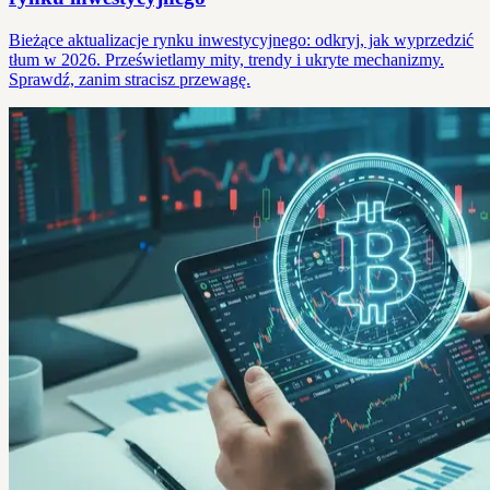
Bieżące aktualizacje rynku inwestycyjnego: odkryj, jak wyprzedzić
tłum w 2026. Prześwietlamy mity, trendy i ukryte mechanizmy.
Sprawdź, zanim stracisz przewagę.