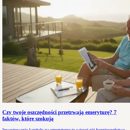
Czy twoje oszczędności przetrwają emeryturę? 7
faktów, które szokują
Inwestowanie kapitału na emeryturze to więcej niż bezpieczeństwo.