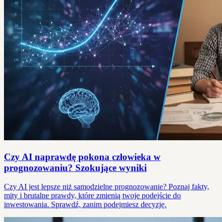
Czy AI naprawdę pokona człowieka w
prognozowaniu? Szokujące wyniki
Czy AI jest lepsze niż samodzielne prognozowanie? Poznaj fakty,
mity i brutalne prawdy, które zmienią twoje podejście do
inwestowania. Sprawdź, zanim podejmiesz decyzję.