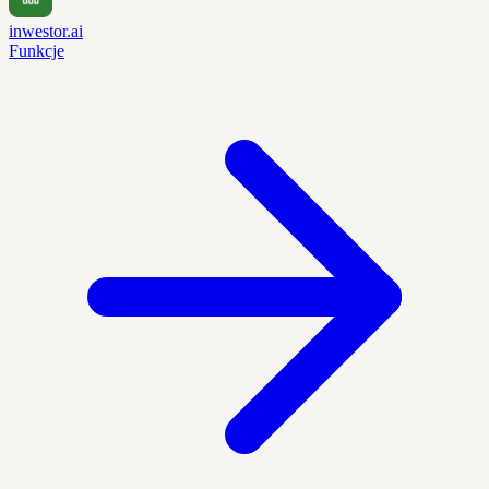
inwestor.ai
Funkcje