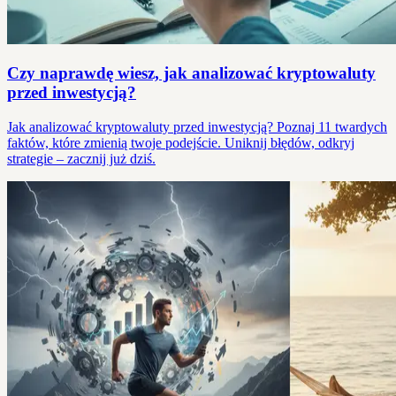
Czy naprawdę wiesz, jak analizować kryptowaluty
przed inwestycją?
Jak analizować kryptowaluty przed inwestycją? Poznaj 11 twardych
faktów, które zmienią twoje podejście. Uniknij błędów, odkryj
strategie – zacznij już dziś.