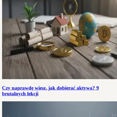
Czy naprawdę wiesz, jak dobierać aktywa? 9
brutalnych lekcji