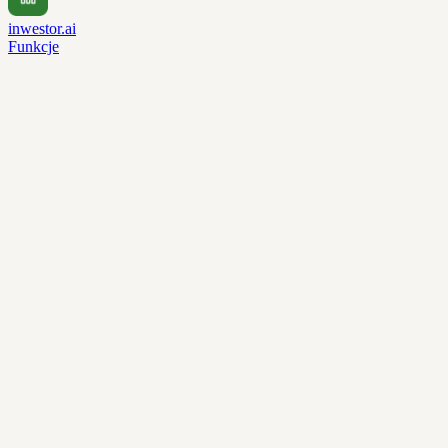
inwestor.ai
Funkcje