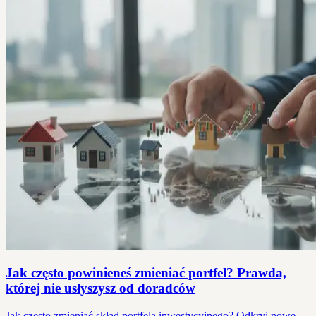
Jak często powinieneś zmieniać portfel? Prawda,
której nie usłyszysz od doradców
Jak często zmieniać skład portfela inwestycyjnego? Odkryj nowe