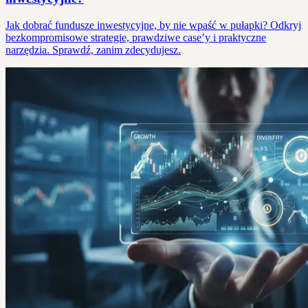
Jak dobrać fundusze inwestycyjne, by nie wpaść w pułapki? Odkryj
bezkompromisowe strategie, prawdziwe case’y i praktyczne
narzędzia. Sprawdź, zanim zdecydujesz.