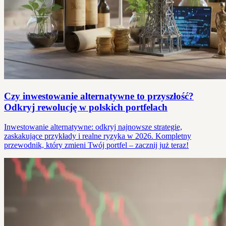
Czy inwestowanie alternatywne to przyszłość?
Odkryj rewolucję w polskich portfelach
Inwestowanie alternatywne: odkryj najnowsze strategie,
zaskakujące przykłady i realne ryzyka w 2026. Kompletny
przewodnik, który zmieni Twój portfel – zacznij już teraz!