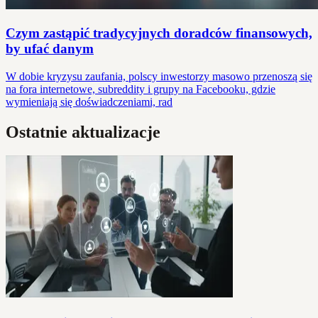
Czym zastąpić tradycyjnych doradców finansowych,
by ufać danym
W dobie kryzysu zaufania, polscy inwestorzy masowo przenoszą się
na fora internetowe, subreddity i grupy na Facebooku, gdzie
wymieniają się doświadczeniami, rad
Ostatnie aktualizacje