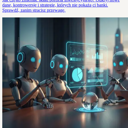
dane, kontrowersje i strategie, których nie pokażą ci banki.
Sprawdź, zanim stracisz przewagę.