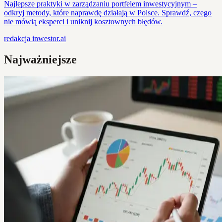
Najlepsze praktyki w zarządzaniu portfelem inwestycyjnym –
odkryj metody, które naprawdę działają w Polsce. Sprawdź, czego
nie mówią eksperci i uniknij kosztownych błędów.
redakcja
inwestor.ai
Najważniejsze