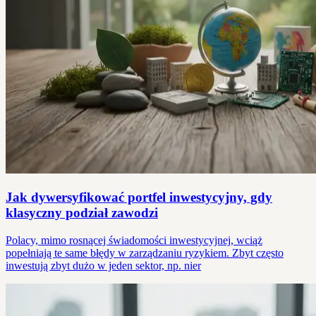
Jak dywersyfikować portfel inwestycyjny, gdy
klasyczny podział zawodzi
Polacy, mimo rosnącej świadomości inwestycyjnej, wciąż
popełniają te same błędy w zarządzaniu ryzykiem. Zbyt często
inwestują zbyt dużo w jeden sektor, np. nier