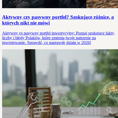
Aktywny czy pasywny portfel? Szokujące różnice, o
których nikt nie mówi
Aktywny vs pasywny portfel inwestycyjny: Poznaj szokujące fakty,
liczby i błędy Polaków, które zmienią twoje patrzenie na
inwestowanie. Sprawdź, co naprawdę działa w 2026!