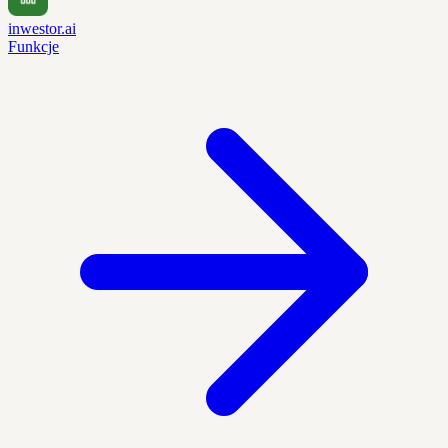
inwestor.ai
Funkcje