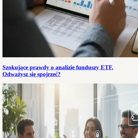
Szokujące prawdy o analizie funduszy ETF.
Odważysz się spojrzeć?