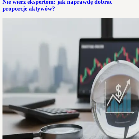
Nie wierz ekspertom: jak naprawdę dobrać
proporcje aktywów?