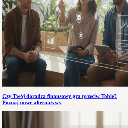
Czy Twój doradca finansowy gra przeciw Tobie?
Poznaj nowe alternatywy