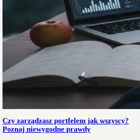
Czy zarządzasz portfelem jak wszyscy?
Poznaj niewygodne prawdy