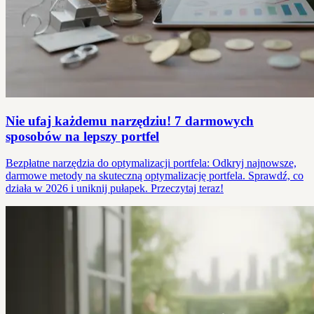
Nie ufaj każdemu narzędziu! 7 darmowych
sposobów na lepszy portfel
Bezpłatne narzędzia do optymalizacji portfela: Odkryj najnowsze,
darmowe metody na skuteczną optymalizację portfela. Sprawdź, co
działa w 2026 i uniknij pułapek. Przeczytaj teraz!