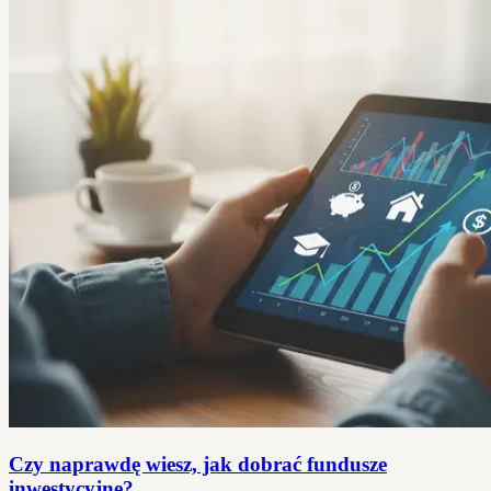
Czy naprawdę wiesz, jak dobrać fundusze
inwestycyjne?