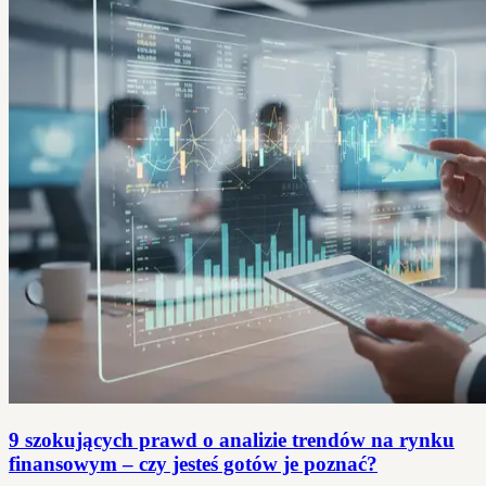
9 szokujących prawd o analizie trendów na rynku
finansowym – czy jesteś gotów je poznać?