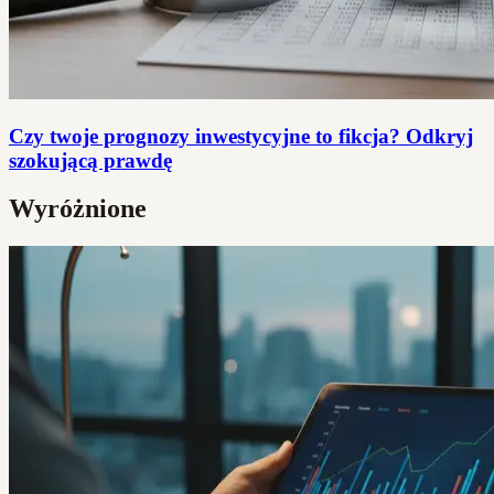
Czy twoje prognozy inwestycyjne to fikcja? Odkryj
szokującą prawdę
Wyróżnione