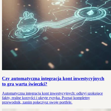
Czy automatyczna integracja kont inwestycyjnych
to gra warta świeczki?
Automatyczna integracja kont inwestycyjnych: odkryj szokujące
fakty, realne korzyści i ukryte ryzyka. Poznaj kompletny
przewodnik, zanim połączysz swoje portfele.