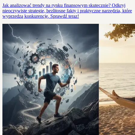
Jak analizować trendy na rynku finansowym skutecznie? Odkryj
nieoczywiste strategie, bezlitosne fakty i praktyczne narzędzia, które
wyprzedzą konkurencję. Sprawdź teraz!