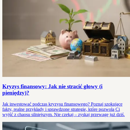
Kryzys finansowy: Jak nie stracić głowy (i
pieniędzy)?
Jak inwestować podczas kryzysu finansowego? Poznaj szokujące
fakty, realne przykłady i sprawdzone strategie, które pozwolą Ci
wyjść z chaosu silniejszym. Nie czekaj – zyskaj przewagę już dziś.